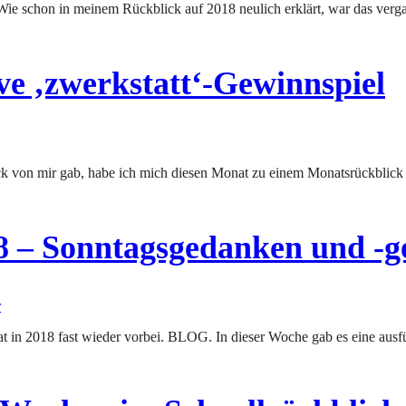
ve ‚zwerkstatt‘-Gewinnspiel
18 – Sonntagsgedanken und -