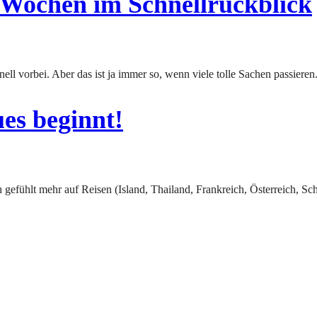
n Wochen im Schnellrückblick
ell vorbei. Aber das ist ja immer so, wenn viele tolle Sachen passieren
ues beginnt!