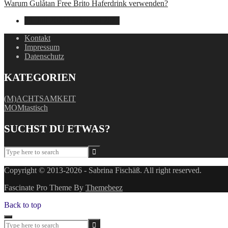
Warum Gulåtan Free Brito Haferdrink verwenden?
29. Juli 2024
15. August 2025
Kontakt
Impressum
Datenschutz
KATEGORIEN
(M)ACHTSAMKEIT
MOMtastisch
SUCHST DU ETWAS?
Copyright © 2013-2026 - Sabrina Fischäß. All right reserved.
Fascinate Pro Theme By
Themebeez
Back to top