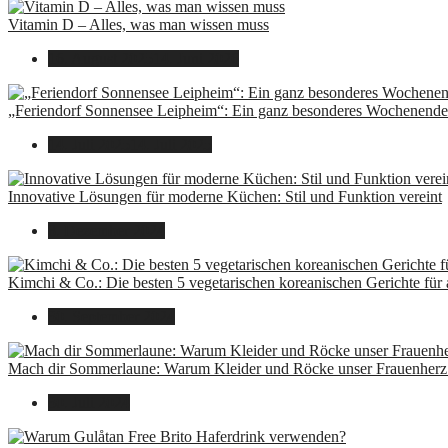
Vitamin D – Alles, was man wissen muss
16. August 2025
14. Juni 2026
„Feriendorf Sonnensee Leipheim“: Ein ganz besonderes Wochenende 
14. Juli 2025
14. Juli 2025
Innovative Lösungen für moderne Küchen: Stil und Funktion vereint
8. Dezember 2024
Kimchi & Co.: Die besten 5 vegetarischen koreanischen Gerichte für
30. September 2024
Mach dir Sommerlaune: Warum Kleider und Röcke unser Frauenherz 
30. Juli 2024