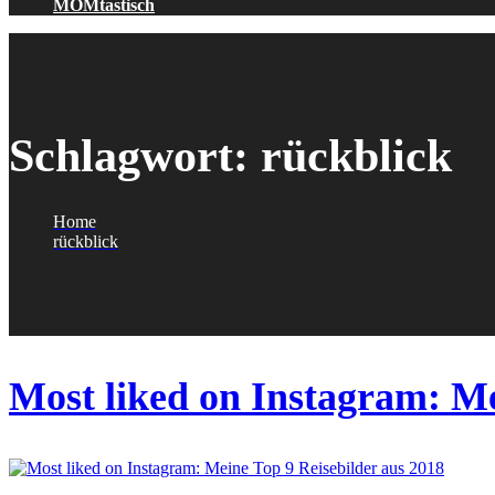
MOMtastisch
Schlagwort:
rückblick
Home
rückblick
Most liked on Instagram: Me