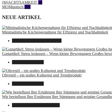
(M)ACHTSAMKEIT
28
MOMtastisch
328
NEUE ARTIKEL
Minimalistische Küchengestaltung für Effizienz und Nachhaltigkeit
23. Oktober 2025
14. Juni 2026
Gastartikel: Stress loslassen – Wenn kleine Bewegungen Großes bew
26. September 2025
Olivenöl – ein uraltes Kulturgut und Trendprodukt
22. September 2025
Wie beeinflusst Ihre Ernährung Ihre Stimmung und geistige Gesundhe
16. August 2025
14. Juni 2026