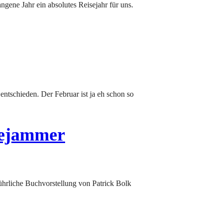
gejammer