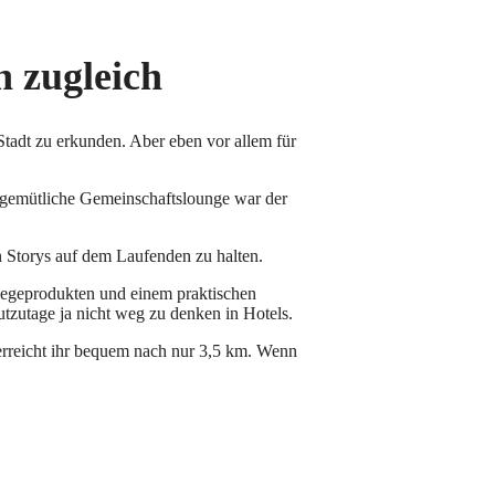
h zugleich
Stadt zu erkunden. Aber eben vor allem für
ie gemütliche Gemeinschaftslounge war der
n Storys auf dem Laufenden zu halten.
flegeprodukten und einem praktischen
tzutage ja nicht weg zu denken in Hotels.
erreicht ihr bequem nach nur 3,5 km. Wenn