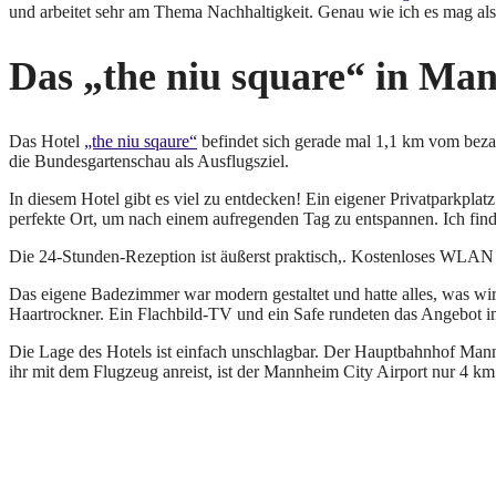
und arbeitet sehr am Thema Nachhaltigkeit. Genau wie ich es mag als
Das „the niu square“ in Man
Das Hotel
„the niu sqaure“
befindet sich gerade mal 1,1 km vom bezau
die Bundesgartenschau als Ausflugsziel.
In diesem Hotel gibt es viel zu entdecken! Ein eigener Privatparkpla
perfekte Ort, um nach einem aufregenden Tag zu entspannen. Ich finde
Die 24-Stunden-Rezeption ist äußerst praktisch,. Kostenloses WLAN e
Das eigene Badezimmer war modern gestaltet und hatte alles, was wir
Haartrockner. Ein Flachbild-TV und ein Safe rundeten das Angebot i
Die Lage des Hotels ist einfach unschlagbar. Der Hauptbahnhof Mann
ihr mit dem Flugzeug anreist, ist der Mannheim City Airport nur 4 km