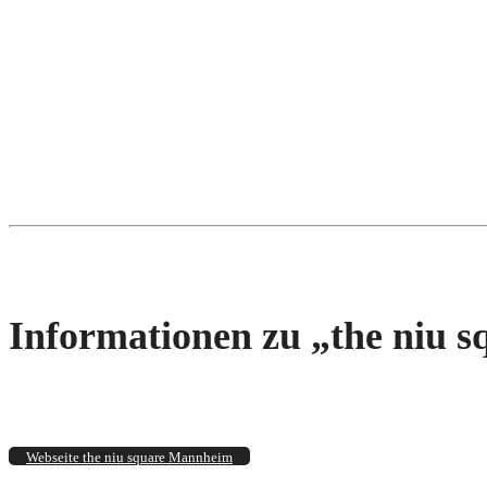
Informationen zu „the niu s
Webseite the niu square Mannheim