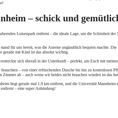
o!
nheim – schick und gemütlic
bernden Luisenpark entfernt – die ideale Lage, um die Schönheit der 
tz stand für uns bereit, was die Anreise unglaublich bequem machte. D
 gerade mit Kind ist das absolut wichtig.
rstreckte sich überall in der Unterkunft – perfekt, um Euch mit meine
 brauchten – von einer erfrischenden Dusche bis hin zu kostenlosen P
m Zimmer ab – auch wenn wir beides nicht brauchen würden ist das heu
heim liegt gerade mal 1,9 km entfernt, und die Universität Mannheim 
 entfernt – eine super Anbindung!