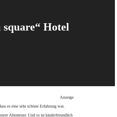
u square“ Hotel
Anzeige
ass es eine sehr schöne Erfahrung war.
nsere Abenteuer. Und es ist kinderfreundlich