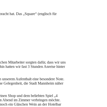
racht hat. Das „Square“ (englisch für
hen Mitarbeiter sorgten dafür, dass wir uns
in hatten wir fast 3 Stunden Anreise hinter
h unserem Aufenthalt eine besondere Note.
ne Gelegenheit, die Stadt Mannheim näher
leinen Shop und dem beliebten Spiel „4
zen Abend im Zimmer verbringen möchte.
noch ein Gläschen Wein an der Hotelbar