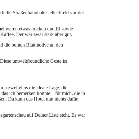
h die Straßenbahnhaltestelle direkt vor der
mel waren etwas trocken und Ei sowie
Kaffee. Der war zwar stark aber gut.
nd die bunten Blattmotive an den
 Diese umweltfreundliche Geste ist
n zweifellos die ideale Lage, die
 das ich bemerken konnte – für mich, die in
ßen. Da kann das Hotel nun nichts dafür,
gartenschau auf Deiner Liste steht. Es war