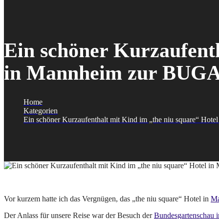
Ein schöner Kurzaufenth
in Mannheim zur BUG
Home
Kategorien
Ein schöner Kurzaufenthalt mit Kind im „the niu square“ Ho
Vor kurzem hatte ich das Vergnügen, das „the niu square“ Hotel in
Ma
Der Anlass für unsere Reise war der Besuch der
Bundesgartenschau 