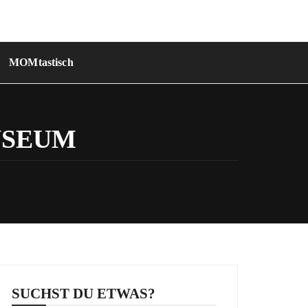
MOMtastisch
USEUM
SUCHST DU ETWAS?