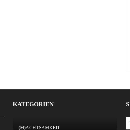
KATEGORIEN
S
(M)ACHTSAMKEIT