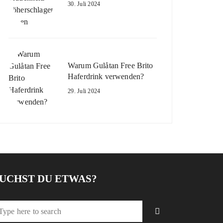
30. Juli 2024
Warum Gulåtan Free Brito
Haferdrink verwenden?
29. Juli 2024
UCHST DU ETWAS?