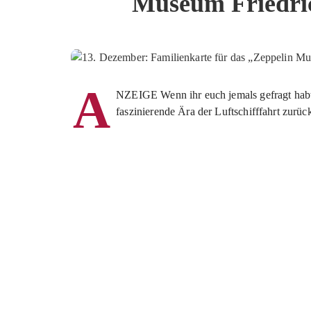
Museum Friedri
A
NZEIGE Wenn ihr euch jemals gefragt habt, 
faszinierende Ära der Luftschifffahrt zurüc