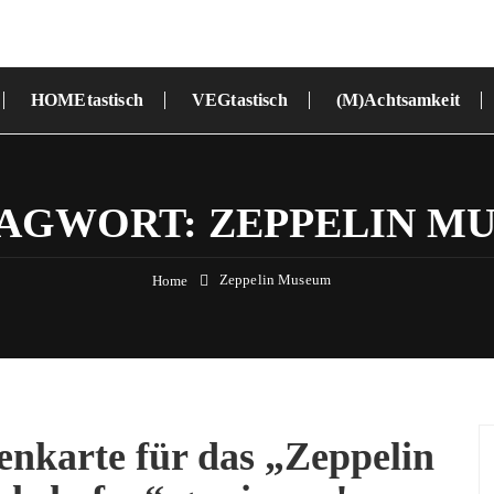
HOMEtastisch
VEGtastisch
(M)Achtsamkeit
AGWORT:
ZEPPELIN M
Zeppelin Museum
Home
enkarte für das „Zeppelin