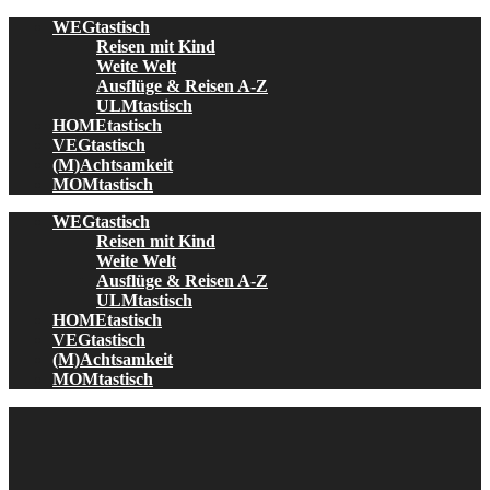
Skip
WEGtastisch
to
Reisen mit Kind
content
Weite Welt
Ausflüge & Reisen A-Z
ULMtastisch
HOMEtastisch
VEGtastisch
(M)Achtsamkeit
MOMtastisch
WEGtastisch
Reisen mit Kind
Weite Welt
Ausflüge & Reisen A-Z
ULMtastisch
HOMEtastisch
VEGtastisch
(M)Achtsamkeit
MOMtastisch