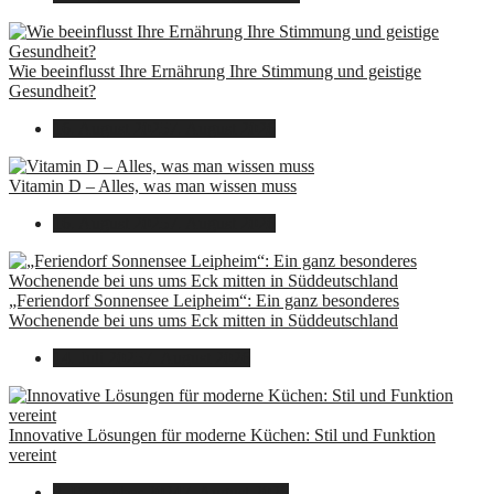
Wie beeinflusst Ihre Ernährung Ihre Stimmung und geistige
Gesundheit?
16. August 2025
7. August 2026
Vitamin D – Alles, was man wissen muss
16. August 2025
7. August 2026
„Feriendorf Sonnensee Leipheim“: Ein ganz besonderes
Wochenende bei uns ums Eck mitten in Süddeutschland
14. Juli 2025
7. August 2026
Innovative Lösungen für moderne Küchen: Stil und Funktion
vereint
8. Dezember 2024
7. August 2026