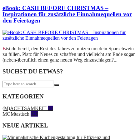
eBook: CASH BEFORE CHRISTMAS –
Inspirationen für zusätzliche Einnahmequellen vor
den Feiertagen
Bist du bereit, den Rest des Jahres zu nutzen um dein Sparschwein
zu füllen, Platz für Neues zu schaffen und vielleicht am Ende sogar
(neben-)beruflich einen ganz neuen Weg einzuschlagen?...
SUCHST DU ETWAS?
KATEGORIEN
(M)ACHTSAMKEIT
28
MOMtastisch
328
NEUE ARTIKEL