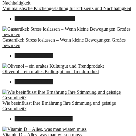
Minimalistische Küchengestaltung für Effizienz und Nachhaltigkeit
23. Oktober 2025
14. Juni 2026
Gastartikel: Stress loslassen – Wenn kleine Bewegungen Großes
bewirken
26. September 2025
Olivenöl – ein uraltes Kulturgut und Trendprodukt
22. September 2025
Wie beeinflusst Ihre Ernährung Ihre Stimmung und geistige
Gesundheit?
16. August 2025
14. Juni 2026
Vitamin D – Alles, was man wissen muss