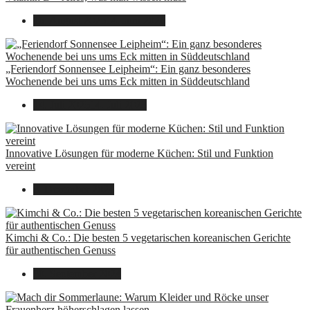
16. August 2025
14. Juni 2026
„Feriendorf Sonnensee Leipheim“: Ein ganz besonderes
Wochenende bei uns ums Eck mitten in Süddeutschland
14. Juli 2025
14. Juli 2025
Innovative Lösungen für moderne Küchen: Stil und Funktion
vereint
8. Dezember 2024
Kimchi & Co.: Die besten 5 vegetarischen koreanischen Gerichte
für authentischen Genuss
30. September 2024