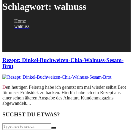
Schlagwort:
walnuss
Home
walnuss
Rezept: Dinkel-Buchweizen-Chia-Walnuss-Sesam-
Brot
Den heutigen Feiertag habe ich genutzt um mal wieder selbst Brot
für unser Frühstück zu backen. Hierfür habe ich ein Rezept aus
einer schon älteren Ausgabe des Alnatura Kundenmagazins
abgewandelt....
SUCHST DU ETWAS?