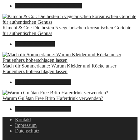
8. Dezember 2024
7. August 2026
Kimchi & Co.: Die besten 5 vegetarischen koreanischen Gerichte
für authentischen Genuss
30. September 2024
Mach dir Sommerlaune: Warum Kleider und Röcke unser
Frauenherz höherschlagen lassen
30. Juli 2024
7. August 2026
Warum Gulåtan Free Brito Haferdrink verwenden?
29. Juli 2024
7. August 2026
Kontakt
Impressum
Datenschutz