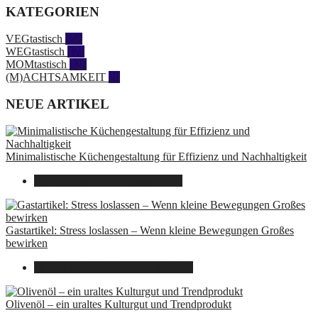
KATEGORIEN
VEGtastisch
558
WEGtastisch
171
MOMtastisch
328
(M)ACHTSAMKEIT
28
NEUE ARTIKEL
Minimalistische Küchengestaltung für Effizienz und Nachhaltigkeit
23. Oktober 2025
7. August 2026
Gastartikel: Stress loslassen – Wenn kleine Bewegungen Großes
bewirken
26. September 2025
7. August 2026
Olivenöl – ein uraltes Kulturgut und Trendprodukt