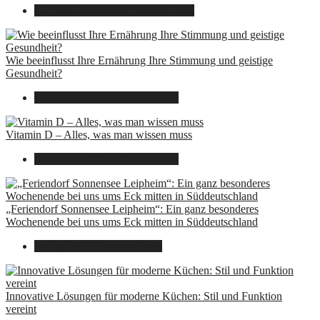
22. September 2025
7. August 2026
Wie beeinflusst Ihre Ernährung Ihre Stimmung und geistige
Gesundheit?
16. August 2025
7. August 2026
Vitamin D – Alles, was man wissen muss
16. August 2025
7. August 2026
„Feriendorf Sonnensee Leipheim“: Ein ganz besonderes
Wochenende bei uns ums Eck mitten in Süddeutschland
14. Juli 2025
7. August 2026
Innovative Lösungen für moderne Küchen: Stil und Funktion
vereint