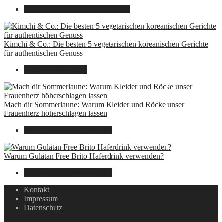
8. Dezember 2024
7. August 2026
Kimchi & Co.: Die besten 5 vegetarischen koreanischen Gerichte
für authentischen Genuss
30. September 2024
Mach dir Sommerlaune: Warum Kleider und Röcke unser
Frauenherz höherschlagen lassen
30. Juli 2024
7. August 2026
Warum Gulåtan Free Brito Haferdrink verwenden?
29. Juli 2024
7. August 2026
Kontakt
Impressum
Datenschutz