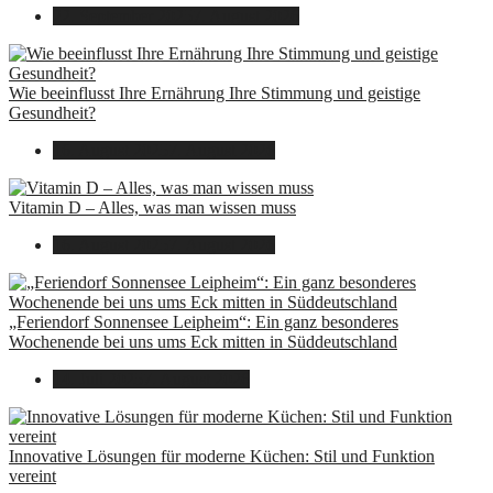
22. September 2025
7. August 2026
Wie beeinflusst Ihre Ernährung Ihre Stimmung und geistige
Gesundheit?
16. August 2025
7. August 2026
Vitamin D – Alles, was man wissen muss
16. August 2025
7. August 2026
„Feriendorf Sonnensee Leipheim“: Ein ganz besonderes
Wochenende bei uns ums Eck mitten in Süddeutschland
14. Juli 2025
7. August 2026
Innovative Lösungen für moderne Küchen: Stil und Funktion
vereint