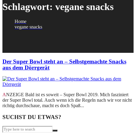
Schlagwort:
vegane snacks
Home
vegane snacks
Der Super Bowl steht an – Selbstgemachte Snacks
aus dem Dörrgerät
ANZEIGE Bald ist es soweit – Super Bowl 2019. Mich fasziniert
der Super Bowl total. Auch wenn ich die Regeln nach wir vor nicht
richtig durchschaue, macht es doch Spaß...
SUCHST DU ETWAS?