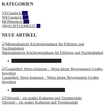
KATEGORIEN
VEGtastisch
558
WEGtastisch
171
MOMtastisch
328
(M)ACHTSAMKEIT
28
NEUE ARTIKEL
Minimalistische Küchengestaltung für Effizienz und Nachhaltigkeit
23. Oktober 2025
7. August 2026
Gastartikel: Stress loslassen – Wenn kleine Bewegungen Großes
bewirken
26. September 2025
7. August 2026
Olivenöl – ein uraltes Kulturgut und Trendprodukt