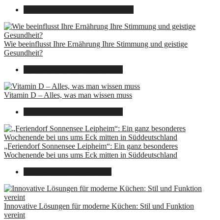
22. September 2025
7. August 2026
Wie beeinflusst Ihre Ernährung Ihre Stimmung und geistige
Gesundheit?
16. August 2025
7. August 2026
Vitamin D – Alles, was man wissen muss
16. August 2025
7. August 2026
„Feriendorf Sonnensee Leipheim“: Ein ganz besonderes
Wochenende bei uns ums Eck mitten in Süddeutschland
14. Juli 2025
7. August 2026
Innovative Lösungen für moderne Küchen: Stil und Funktion
vereint