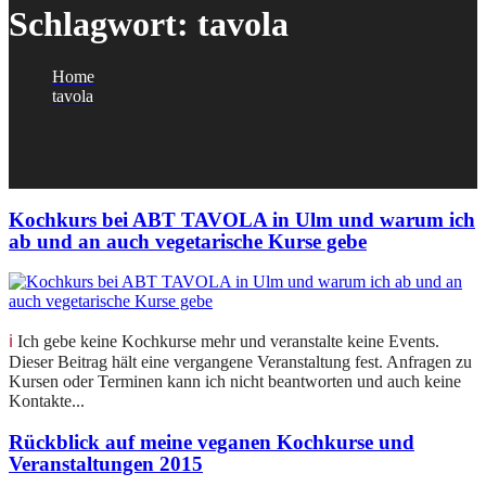
Schlagwort:
tavola
Home
tavola
Kochkurs bei ABT TAVOLA in Ulm und warum ich
ab und an auch vegetarische Kurse gebe
ℹ️ Ich gebe keine Kochkurse mehr und veranstalte keine Events.
Dieser Beitrag hält eine vergangene Veranstaltung fest. Anfragen zu
Kursen oder Terminen kann ich nicht beantworten und auch keine
Kontakte...
Rückblick auf meine veganen Kochkurse und
Veranstaltungen 2015