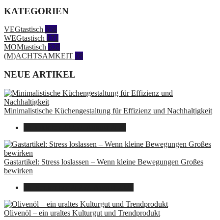
KATEGORIEN
VEGtastisch
558
WEGtastisch
171
MOMtastisch
328
(M)ACHTSAMKEIT
28
NEUE ARTIKEL
Minimalistische Küchengestaltung für Effizienz und Nachhaltigkeit
23. Oktober 2025
7. August 2026
Gastartikel: Stress loslassen – Wenn kleine Bewegungen Großes
bewirken
26. September 2025
7. August 2026
Olivenöl – ein uraltes Kulturgut und Trendprodukt