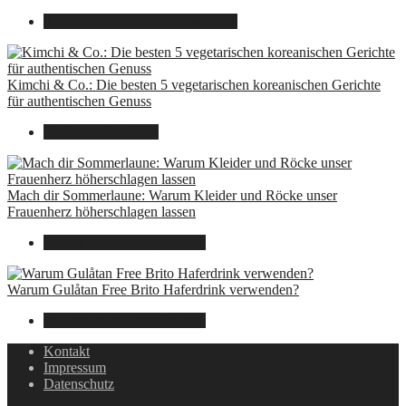
8. Dezember 2024
7. August 2026
Kimchi & Co.: Die besten 5 vegetarischen koreanischen Gerichte
für authentischen Genuss
30. September 2024
Mach dir Sommerlaune: Warum Kleider und Röcke unser
Frauenherz höherschlagen lassen
30. Juli 2024
7. August 2026
Warum Gulåtan Free Brito Haferdrink verwenden?
29. Juli 2024
7. August 2026
Kontakt
Impressum
Datenschutz