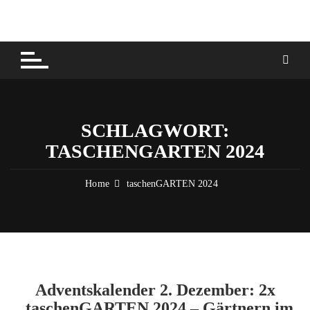
Skip
to
content
SCHLAGWORT:
TASCHENGARTEN 2024
Home
taschenGARTEN 2024
Adventskalender 2. Dezember: 2x
„taschenGARTEN 2024 – Gärtnern im