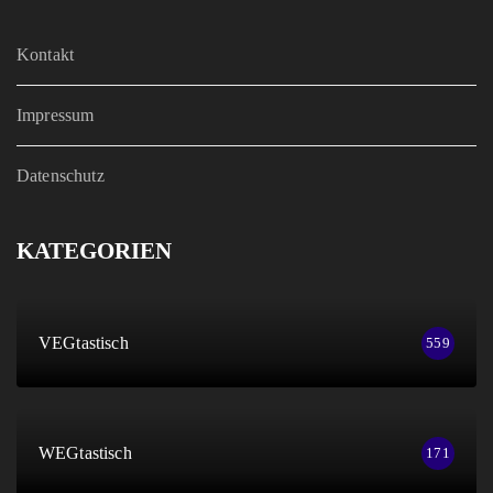
Kontakt
Impressum
Datenschutz
KATEGORIEN
VEGtastisch
559
WEGtastisch
171