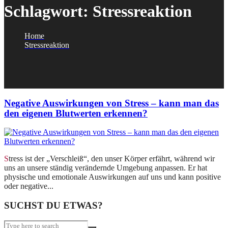
Schlagwort:
Stressreaktion
Home
Stressreaktion
Negative Auswirkungen von Stress – kann man das
den eigenen Blutwerten erkennen?
Stress ist der „Verschleiß“, den unser Körper erfährt, während wir
uns an unsere ständig verändernde Umgebung anpassen. Er hat
physische und emotionale Auswirkungen auf uns und kann positive
oder negative...
SUCHST DU ETWAS?