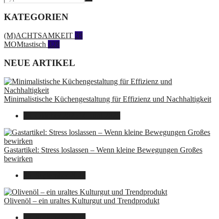
KATEGORIEN
(M)ACHTSAMKEIT
28
MOMtastisch
328
NEUE ARTIKEL
Minimalistische Küchengestaltung für Effizienz und Nachhaltigkeit
23. Oktober 2025
14. Juni 2026
Gastartikel: Stress loslassen – Wenn kleine Bewegungen Großes
bewirken
26. September 2025
Olivenöl – ein uraltes Kulturgut und Trendprodukt
22. September 2025