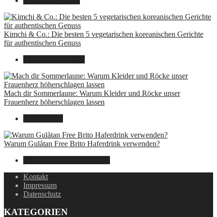
8. Dezember 2024
Kimchi & Co.: Die besten 5 vegetarischen koreanischen Gerichte
für authentischen Genuss
30. September 2024
Mach dir Sommerlaune: Warum Kleider und Röcke unser
Frauenherz höherschlagen lassen
30. Juli 2024
Warum Gulåtan Free Brito Haferdrink verwenden?
29. Juli 2024
7. August 2026
Kontakt
Impressum
Datenschutz
KATEGORIEN