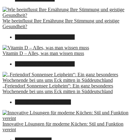
Wie beeinflusst Ihre Ernährung Ihre Stimmung und geistige
Gesundheit?
16. August 2025
14. Juni 2026
Vitamin D – Alles, was man wissen muss
16. August 2025
14. Juni 2026
„Feriendorf Sonnensee Leipheim“: Ein ganz besonderes
Wochenende bei uns ums Eck mitten in Süddeutschland
14. Juli 2025
7. August 2026
Innovative Lösungen für moderne Küchen: Stil und Funktion
vereint