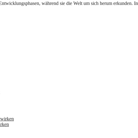
irken