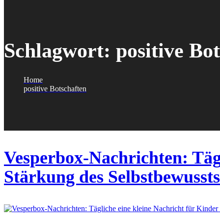
Schlagwort:
positive Bo
Home
positive Botschaften
Vesperbox-Nachrichten: Tägl
Stärkung des Selbstbewu