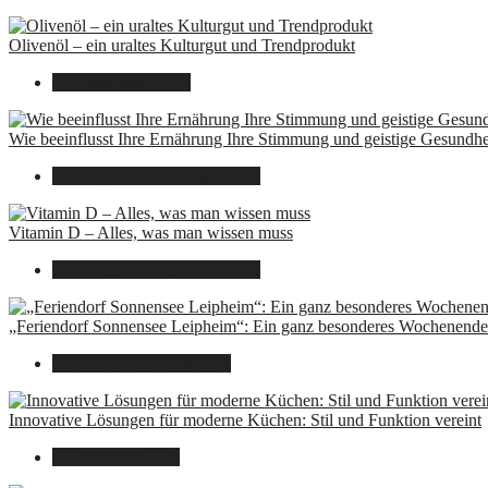
Olivenöl – ein uraltes Kulturgut und Trendprodukt
22. September 2025
Wie beeinflusst Ihre Ernährung Ihre Stimmung und geistige Gesundhe
16. August 2025
14. Juni 2026
Vitamin D – Alles, was man wissen muss
16. August 2025
14. Juni 2026
„Feriendorf Sonnensee Leipheim“: Ein ganz besonderes Wochenende 
14. Juli 2025
14. Juli 2025
Innovative Lösungen für moderne Küchen: Stil und Funktion vereint
8. Dezember 2024