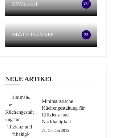
MOMtastisch
328
(M)ACHTSAMKEIT
28
NEUE ARTIKEL
Minimalistische
Küchengestaltung für
Effizienz und
Nachhaltigkeit
23. Oktober 2025