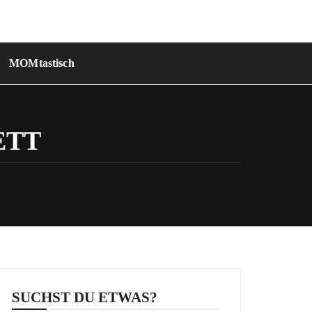
MOMtastisch
ETT
SUCHST DU ETWAS?