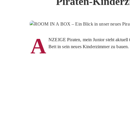
Piraten-Kinderz
A
NZEIGE Piraten, mein Junior steht aktuell t
Bett in sein neues Kinderzimmer zu bauen.