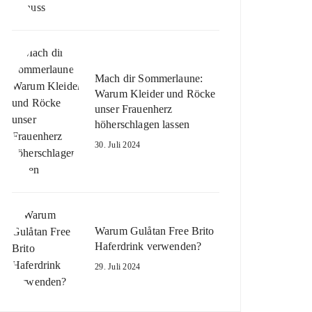
Mach dir Sommerlaune:
Warum Kleider und Röcke
unser Frauenherz
höherschlagen lassen
30. Juli 2024
Warum Gulåtan Free Brito
Haferdrink verwenden?
29. Juli 2024