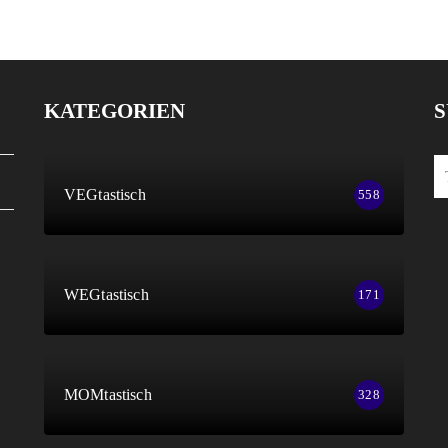
KATEGORIEN
S
VEGtastisch
558
WEGtastisch
171
MOMtastisch
328