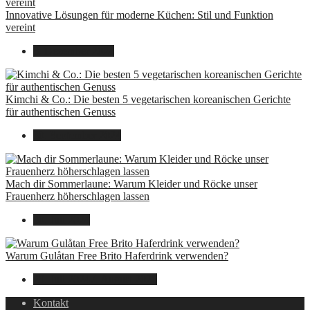
Innovative Lösungen für moderne Küchen: Stil und Funktion
vereint
8. Dezember 2024
Kimchi & Co.: Die besten 5 vegetarischen koreanischen Gerichte
für authentischen Genuss
30. September 2024
Mach dir Sommerlaune: Warum Kleider und Röcke unser
Frauenherz höherschlagen lassen
30. Juli 2024
Warum Gulåtan Free Brito Haferdrink verwenden?
29. Juli 2024
7. August 2026
Kontakt