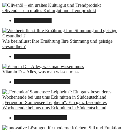
Olivenöl – ein uraltes Kulturgut und Trendprodukt
22. September 2025
Wie beeinflusst Ihre Ernährung Ihre Stimmung und geistige
Gesundheit?
16. August 2025
14. Juni 2026
Vitamin D – Alles, was man wissen muss
16. August 2025
14. Juni 2026
„Feriendorf Sonnensee Leipheim“: Ein ganz besonderes
Wochenende bei uns ums Eck mitten in Süddeutschland
14. Juli 2025
7. August 2026