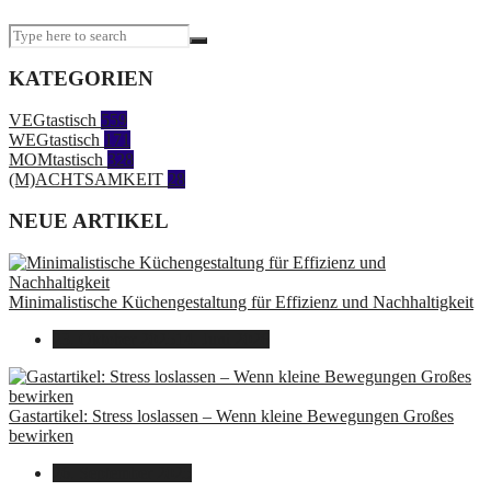
KATEGORIEN
VEGtastisch
559
WEGtastisch
171
MOMtastisch
328
(M)ACHTSAMKEIT
28
NEUE ARTIKEL
Minimalistische Küchengestaltung für Effizienz und Nachhaltigkeit
23. Oktober 2025
14. Juni 2026
Gastartikel: Stress loslassen – Wenn kleine Bewegungen Großes
bewirken
26. September 2025