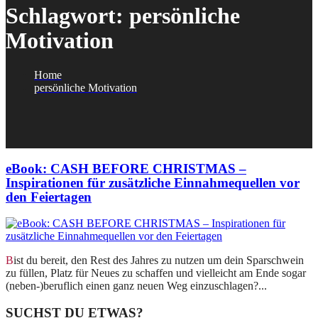
Schlagwort:
persönliche
Motivation
Home
persönliche Motivation
eBook: CASH BEFORE CHRISTMAS –
Inspirationen für zusätzliche Einnahmequellen vor
den Feiertagen
Bist du bereit, den Rest des Jahres zu nutzen um dein Sparschwein
zu füllen, Platz für Neues zu schaffen und vielleicht am Ende sogar
(neben-)beruflich einen ganz neuen Weg einzuschlagen?...
SUCHST DU ETWAS?