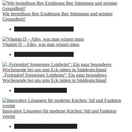
Wie beeinflusst Ihre Ernährung Ihre Stimmung und geistige
Gesundheit?
16. August 2025
7. August 2026
Vitamin D – Alles, was man wissen muss
16. August 2025
7. August 2026
„Feriendorf Sonnensee Leipheim“: Ein ganz besonderes
Wochenende bei uns ums Eck mitten in Süddeutschland
14. Juli 2025
7. August 2026
Innovative Lösungen für moderne Küchen: Stil und Funktion
vereint
8. Dezember 2024
7. August 2026