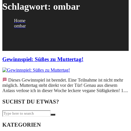
Schlagwort:
ombar
Home
ombar
Gewinnspiel: Süßes zu Muttertag!
🏁 Dieses Gewinnspiel ist beendet. Eine Teilnahme ist nicht mehr
möglich. Muttertag steht direkt vor der Tür! Genau aus diesem
Anlass verlose ich in dieser Woche leckere vegane Süßigkeiten! 1....
SUCHST DU ETWAS?
KATEGORIEN