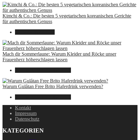
Kimchi & Co.: Die besten 5 vegetarischen koreanischen Gerichte
für authentischen Genuss
30. September 2024
Mach dir Sommerlaune: Warum Kleider und Röcke unser
Frauenherz höherschlagen lassen
30. Juli 2024
7. August 2026
Warum Gulåtan Free Brito Haferdrink verwenden?
29. Juli 2024
7. August 2026
Kontakt
Impressum
Datenschutz
KATEGORIEN