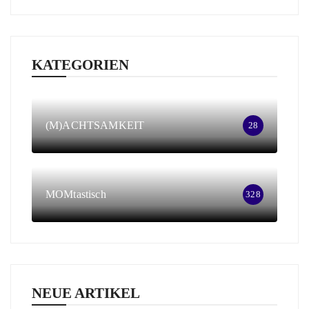
KATEGORIEN
(M)ACHTSAMKEIT
28
MOMtastisch
328
NEUE ARTIKEL