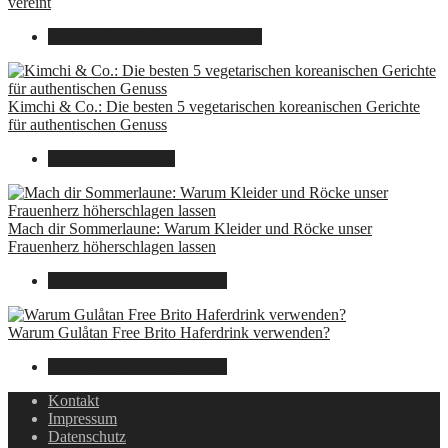
vereint
8. Dezember 2024
7. August 2026
Kimchi & Co.: Die besten 5 vegetarischen koreanischen Gerichte
für authentischen Genuss
30. September 2024
Mach dir Sommerlaune: Warum Kleider und Röcke unser
Frauenherz höherschlagen lassen
30. Juli 2024
7. August 2026
Warum Gulåtan Free Brito Haferdrink verwenden?
29. Juli 2024
7. August 2026
Kontakt
Impressum
Datenschutz