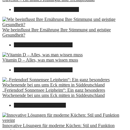
22. September 2025
7. August 2026
Wie beeinflusst Ihre Ernährung Ihre Stimmung und geistige
Gesundheit?
16. August 2025
7. August 2026
Vitamin D – Alles, was man wissen muss
16. August 2025
7. August 2026
„Feriendorf Sonnensee Leipheim“: Ein ganz besonderes
Wochenende bei uns ums Eck mitten in Süddeutschland
14. Juli 2025
7. August 2026
Innovative Lösungen für moderne Küchen: Stil und Funktion