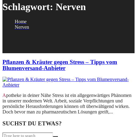
Schlagwort:
Nerven
Home
Nerven
Pflanzen & Kräuter gegen Stress – Tipps vom
Blumenversand-Anbieter
Apotheke in deiner Nähe Stress ist ein allgegenwärtiges Phänomen
in unserer modernen Welt. Arbeit, soziale Verpflichtungen und
persönliche Herausforderungen können oft überwältigend wirken.
Doch bevor man zu pharmazeutischen Lösungen greift,...
SUCHST DU ETWAS?