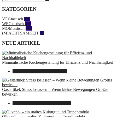
KATEGORIEN
VEGtastisch
559
WEGtastisch
171
MOMtastisch
328
(M)ACHTSAMKEIT
28
NEUE ARTIKEL
Minimalistische Küchengestaltung für Effizienz und Nachhaltigkeit
23. Oktober 2025
7. August 2026
Gastartikel: Stress loslassen – Wenn kleine Bewegungen Großes
bewirken
26. September 2025
7. August 2026
Olivenöl – ein uraltes Kulturgut und Trendprodukt