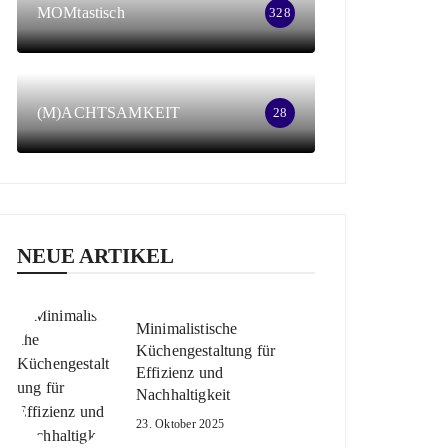
MOMtastisch
328
(M)ACHTSAMKEIT
28
NEUE ARTIKEL
Minimalistische
Küchengestaltung für
Effizienz und
Nachhaltigkeit
23. Oktober 2025