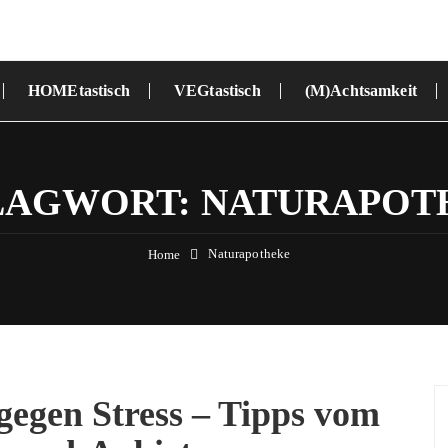
HOMEtastisch
VEGtastisch
(M)Achtsamkeit
LAGWORT:
NATURAPOT
Naturapotheke
Home
gegen Stress – Tipps vom