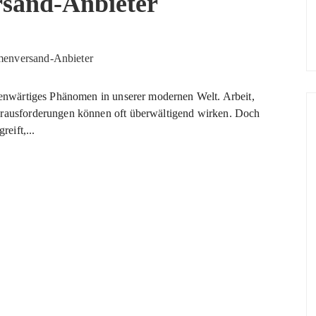
sand-Anbieter
egenwärtiges Phänomen in unserer modernen Welt. Arbeit,
erausforderungen können oft überwältigend wirken. Doch
eift,...