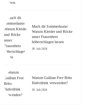
Mach dir Sommerlaune:
Warum Kleider und Röcke
unser Frauenherz
höherschlagen lassen
30. Juli 2024
Warum Gulåtan Free Brito
Haferdrink verwenden?
29. Juli 2024