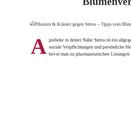
Blumenver
A
potheke in deiner Nähe Stress ist ein allg
soziale Verpflichtungen und persönliche H
bevor man zu pharmazeutischen Lösungen gr