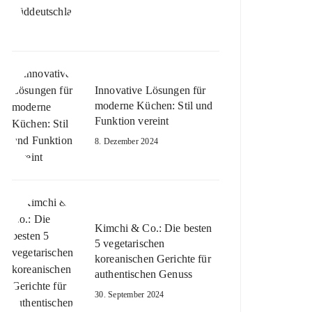
Innovative Lösungen für
moderne Küchen: Stil und
Funktion vereint
8. Dezember 2024
Kimchi & Co.: Die besten
5 vegetarischen
koreanischen Gerichte für
authentischen Genuss
30. September 2024