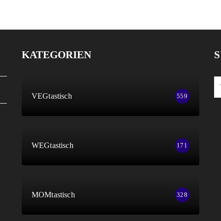
KATEGORIEN
S
VEGtastisch
559
WEGtastisch
171
MOMtastisch
328