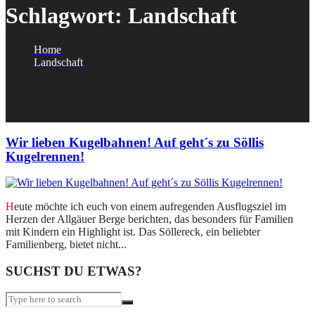
Schlagwort:
Landschaft
Home
Landschaft
Wir lieben Kugelbahnen! Auf geht´s zu Söllis
Kugelrennen!
Heute möchte ich euch von einem aufregenden Ausflugsziel im
Herzen der Allgäuer Berge berichten, das besonders für Familien
mit Kindern ein Highlight ist. Das Söllereck, ein beliebter
Familienberg, bietet nicht...
SUCHST DU ETWAS?