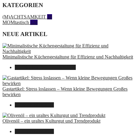
KATEGORIEN
(M)ACHTSAMKEIT
28
MOMtastisch
328
NEUE ARTIKEL
Minimalistische Küchengestaltung für Effizienz und Nachhaltigkeit
23. Oktober 2025
14. Juni 2026
Gastartikel: Stress loslassen – Wenn kleine Bewegungen Großes
bewirken
26. September 2025
Olivenöl – ein uraltes Kulturgut und Trendprodukt
22. September 2025