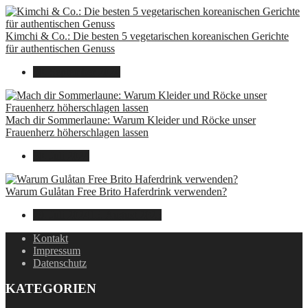
Kimchi & Co.: Die besten 5 vegetarischen koreanischen Gerichte
für authentischen Genuss
30. September 2024
Mach dir Sommerlaune: Warum Kleider und Röcke unser
Frauenherz höherschlagen lassen
30. Juli 2024
Warum Gulåtan Free Brito Haferdrink verwenden?
29. Juli 2024
15. August 2025
Kontakt
Impressum
Datenschutz
KATEGORIEN