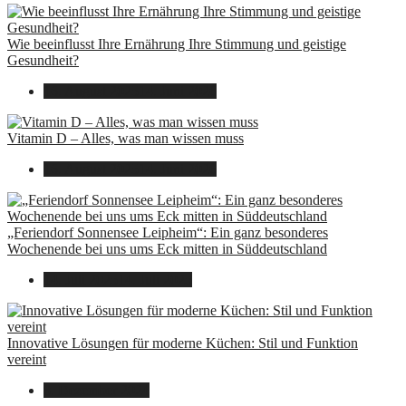
Wie beeinflusst Ihre Ernährung Ihre Stimmung und geistige
Gesundheit?
16. August 2025
14. Juni 2026
Vitamin D – Alles, was man wissen muss
16. August 2025
14. Juni 2026
„Feriendorf Sonnensee Leipheim“: Ein ganz besonderes
Wochenende bei uns ums Eck mitten in Süddeutschland
14. Juli 2025
14. Juli 2025
Innovative Lösungen für moderne Küchen: Stil und Funktion
vereint
8. Dezember 2024