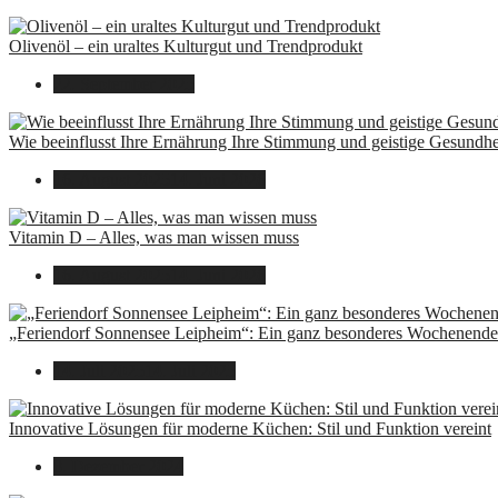
Olivenöl – ein uraltes Kulturgut und Trendprodukt
22. September 2025
Wie beeinflusst Ihre Ernährung Ihre Stimmung und geistige Gesundhe
16. August 2025
14. Juni 2026
Vitamin D – Alles, was man wissen muss
16. August 2025
14. Juni 2026
„Feriendorf Sonnensee Leipheim“: Ein ganz besonderes Wochenende 
14. Juli 2025
14. Juli 2025
Innovative Lösungen für moderne Küchen: Stil und Funktion vereint
8. Dezember 2024