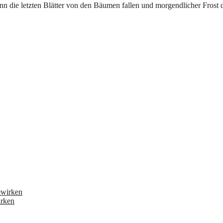
irken