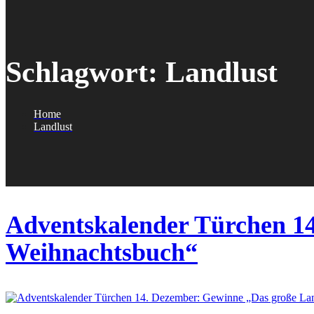
Schlagwort:
Landlust
Home
Landlust
Adventskalender Türchen 1
Weihnachtsbuch“