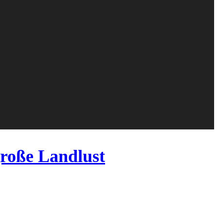
roße Landlust