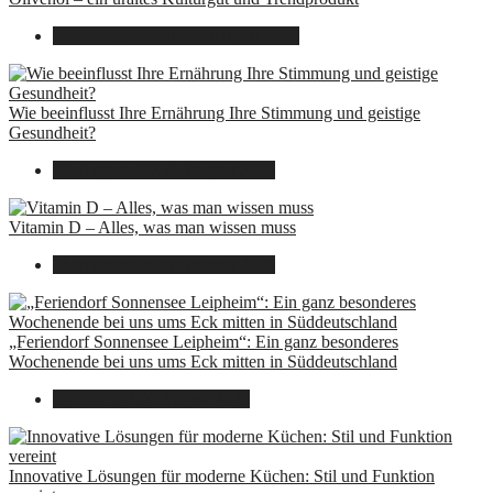
22. September 2025
7. August 2026
Wie beeinflusst Ihre Ernährung Ihre Stimmung und geistige
Gesundheit?
16. August 2025
7. August 2026
Vitamin D – Alles, was man wissen muss
16. August 2025
7. August 2026
„Feriendorf Sonnensee Leipheim“: Ein ganz besonderes
Wochenende bei uns ums Eck mitten in Süddeutschland
14. Juli 2025
7. August 2026
Innovative Lösungen für moderne Küchen: Stil und Funktion