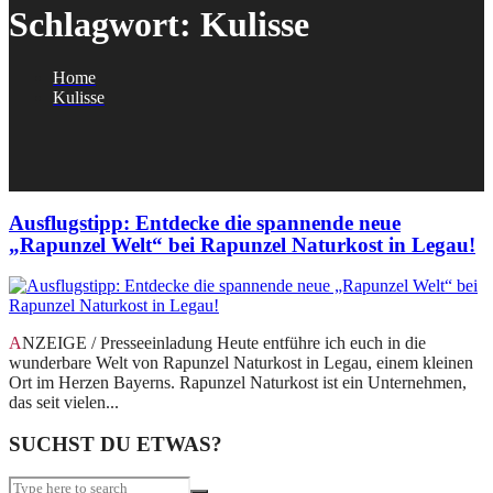
Schlagwort:
Kulisse
Home
Kulisse
Ausflugstipp: Entdecke die spannende neue
„Rapunzel Welt“ bei Rapunzel Naturkost in Legau!
ANZEIGE / Presseeinladung Heute entführe ich euch in die
wunderbare Welt von Rapunzel Naturkost in Legau, einem kleinen
Ort im Herzen Bayerns. Rapunzel Naturkost ist ein Unternehmen,
das seit vielen...
SUCHST DU ETWAS?