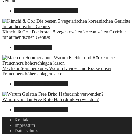
vereint
8. Dezember 2024
7. August 2026
Kimchi & Co.: Die besten 5 vegetarischen koreanischen Gerichte
für authentischen Genuss
30. September 2024
Mach dir Sommerlaune: Warum Kleider und Röcke unser
Frauenherz höherschlagen lassen
30. Juli 2024
7. August 2026
Warum Gulåtan Free Brito Haferdrink verwenden?
29. Juli 2024
7. August 2026
Kontakt
Impressum
Datenschutz