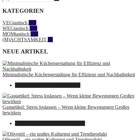
KATEGORIEN
VEGtastisch
559
WEGtastisch
171
MOMtastisch
328
(M)ACHTSAMKEIT
28
NEUE ARTIKEL
Minimalistische Küchengestaltung für Effizienz und Nachhaltigkeit
23. Oktober 2025
7. August 2026
Gastartikel: Stress loslassen – Wenn kleine Bewegungen Großes
bewirken
26. September 2025
7. August 2026
Olivenöl – ein uraltes Kulturgut und Trendprodukt