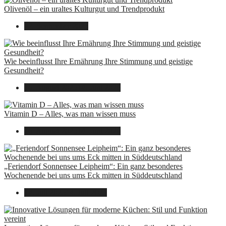
Olivenöl – ein uraltes Kulturgut und Trendprodukt
22. September 2025
Wie beeinflusst Ihre Ernährung Ihre Stimmung und geistige
Gesundheit?
16. August 2025
14. Juni 2026
Vitamin D – Alles, was man wissen muss
16. August 2025
14. Juni 2026
„Feriendorf Sonnensee Leipheim“: Ein ganz besonderes
Wochenende bei uns ums Eck mitten in Süddeutschland
14. Juli 2025
14. Juli 2025