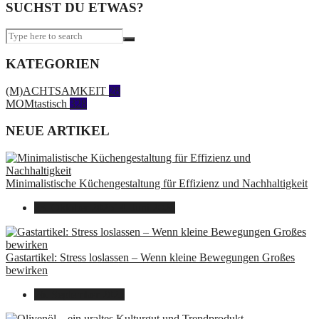
SUCHST DU ETWAS?
KATEGORIEN
(M)ACHTSAMKEIT
28
MOMtastisch
328
NEUE ARTIKEL
Minimalistische Küchengestaltung für Effizienz und Nachhaltigkeit
23. Oktober 2025
14. Juni 2026
Gastartikel: Stress loslassen – Wenn kleine Bewegungen Großes
bewirken
26. September 2025