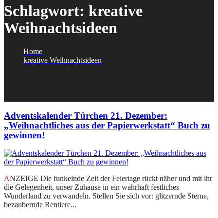
Schlagwort:
kreative
Weihnachtsideen
Home
kreative Weihnachtsideen
Adventskalender Türchen 21. Dezember:
„Weihnachtliches aus der Papierwerkstatt“ Buch zu
gewinnen!
ANZEIGE Die funkelnde Zeit der Feiertage rückt näher und mit ihr
die Gelegenheit, unser Zuhause in ein wahrhaft festliches
Wunderland zu verwandeln. Stellen Sie sich vor: glitzernde Sterne,
bezaubernde Rentiere...