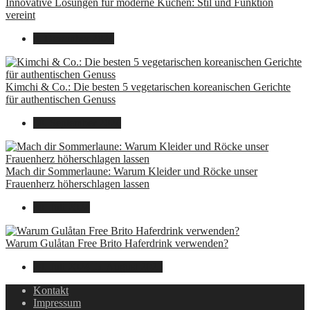
Innovative Lösungen für moderne Küchen: Stil und Funktion
vereint
8. Dezember 2024
Kimchi & Co.: Die besten 5 vegetarischen koreanischen Gerichte
für authentischen Genuss
30. September 2024
Mach dir Sommerlaune: Warum Kleider und Röcke unser
Frauenherz höherschlagen lassen
30. Juli 2024
Warum Gulåtan Free Brito Haferdrink verwenden?
29. Juli 2024
15. August 2025
Kontakt
Impressum