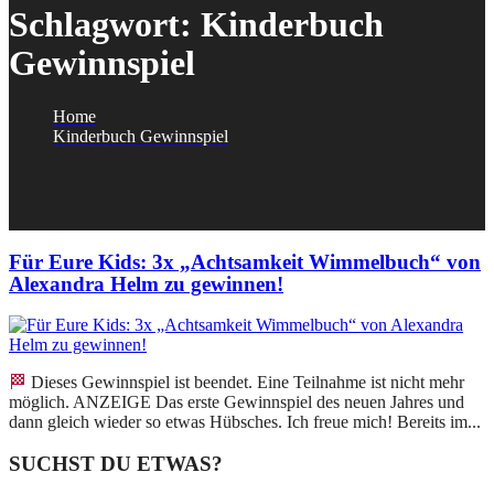
Schlagwort:
Kinderbuch
Gewinnspiel
Home
Kinderbuch Gewinnspiel
Für Eure Kids: 3x „Achtsamkeit Wimmelbuch“ von
Alexandra Helm zu gewinnen!
🏁 Dieses Gewinnspiel ist beendet. Eine Teilnahme ist nicht mehr
möglich. ANZEIGE Das erste Gewinnspiel des neuen Jahres und
dann gleich wieder so etwas Hübsches. Ich freue mich! Bereits im...
SUCHST DU ETWAS?