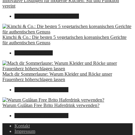
Innovative Lösungen für moderne Küchen: Stil und Funktion
vereint
8. Dezember 2024
7. August 2026
Kimchi & Co.: Die besten 5 vegetarischen koreanischen Gerichte
für authentischen Genuss
30. September 2024
Mach dir Sommerlaune: Warum Kleider und Röcke unser
Frauenherz höherschlagen lassen
30. Juli 2024
7. August 2026
Warum Gulåtan Free Brito Haferdrink verwenden?
29. Juli 2024
7. August 2026
Kontakt
Impressum