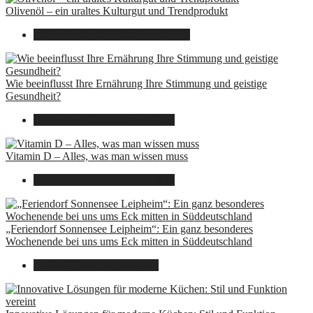
Olivenöl – ein uraltes Kulturgut und Trendprodukt
22. September 2025
7. August 2026
Wie beeinflusst Ihre Ernährung Ihre Stimmung und geistige
Gesundheit?
16. August 2025
7. August 2026
Vitamin D – Alles, was man wissen muss
16. August 2025
7. August 2026
„Feriendorf Sonnensee Leipheim“: Ein ganz besonderes
Wochenende bei uns ums Eck mitten in Süddeutschland
14. Juli 2025
7. August 2026