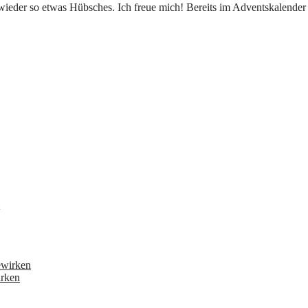
irken