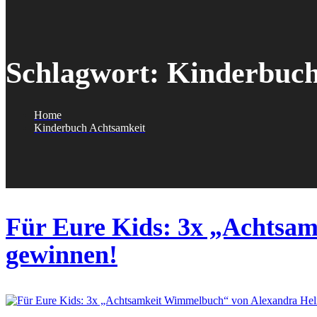
Schlagwort:
Kinderbuch
Home
Kinderbuch Achtsamkeit
Für Eure Kids: 3x „Achtsa
gewinnen!