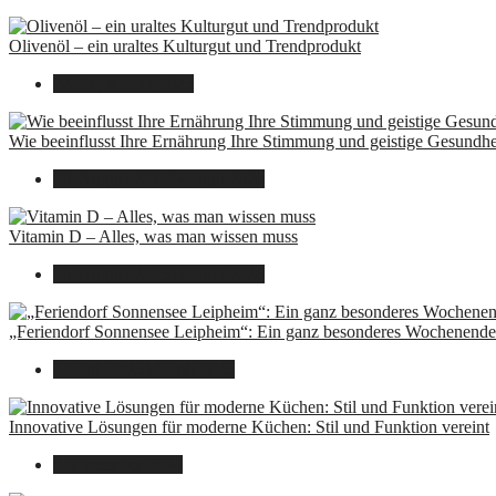
Olivenöl – ein uraltes Kulturgut und Trendprodukt
22. September 2025
Wie beeinflusst Ihre Ernährung Ihre Stimmung und geistige Gesundhe
16. August 2025
14. Juni 2026
Vitamin D – Alles, was man wissen muss
16. August 2025
14. Juni 2026
„Feriendorf Sonnensee Leipheim“: Ein ganz besonderes Wochenende 
14. Juli 2025
14. Juli 2025
Innovative Lösungen für moderne Küchen: Stil und Funktion vereint
8. Dezember 2024