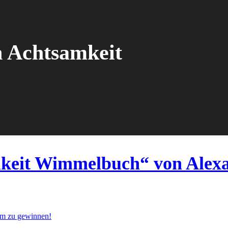
 Achtsamkeit
mkeit Wimmelbuch“ von Alex