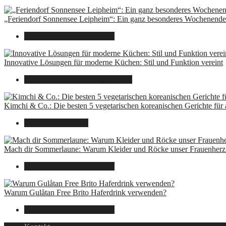
„Feriendorf Sonnensee Leipheim“: Ein ganz besonderes Wochenende 
14. Juli 2025
7. August 2026
Innovative Lösungen für moderne Küchen: Stil und Funktion vereint
8. Dezember 2024
7. August 2026
Kimchi & Co.: Die besten 5 vegetarischen koreanischen Gerichte für
30. September 2024
Mach dir Sommerlaune: Warum Kleider und Röcke unser Frauenherz 
30. Juli 2024
7. August 2026
Warum Gulåtan Free Brito Haferdrink verwenden?
29. Juli 2024
7. August 2026