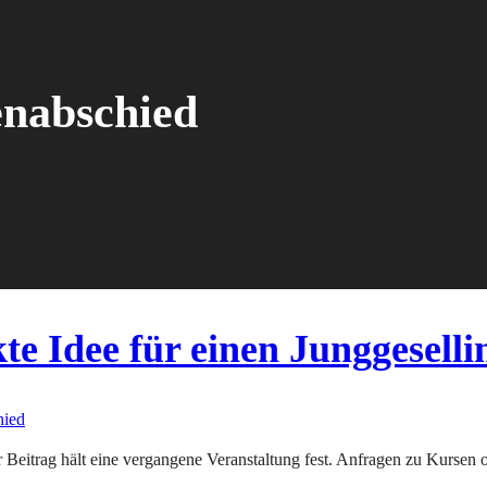
enabschied
te Idee für einen Junggesell