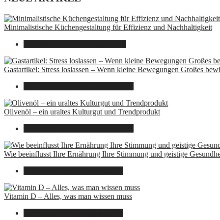
Minimalistische Küchengestaltung für Effizienz und Nachhaltigkeit
23. Oktober 2025
7. August 2026
Gastartikel: Stress loslassen – Wenn kleine Bewegungen Großes bew
26. September 2025
7. August 2026
Olivenöl – ein uraltes Kulturgut und Trendprodukt
22. September 2025
7. August 2026
Wie beeinflusst Ihre Ernährung Ihre Stimmung und geistige Gesundhe
16. August 2025
7. August 2026
Vitamin D – Alles, was man wissen muss
16. August 2025
7. August 2026