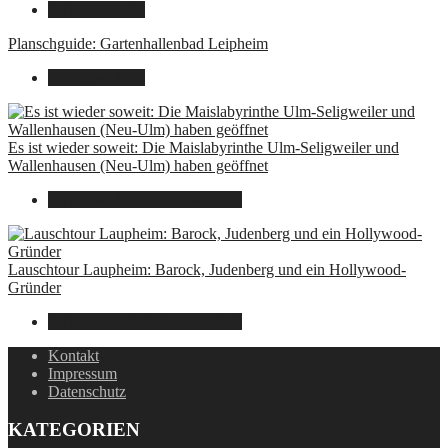
9. August 2026
Planschguide: Gartenhallenbad Leipheim
9. August 2026
Es ist wieder soweit: Die Maislabyrinthe Ulm-Seligweiler und
Wallenhausen (Neu-Ulm) haben geöffnet
9. August 2026
9. August 2026
Lauschtour Laupheim: Barock, Judenberg und ein Hollywood-
Gründer
9. August 2026
9. August 2026
Kontakt
Impressum
Datenschutz
KATEGORIEN