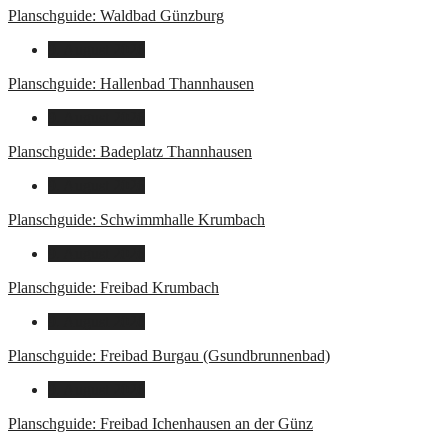
Planschguide: Waldbad Günzburg
9. August 2026
Planschguide: Hallenbad Thannhausen
9. August 2026
Planschguide: Badeplatz Thannhausen
9. August 2026
Planschguide: Schwimmhalle Krumbach
9. August 2026
Planschguide: Freibad Krumbach
9. August 2026
Planschguide: Freibad Burgau (Gsundbrunnenbad)
9. August 2026
Planschguide: Freibad Ichenhausen an der Günz