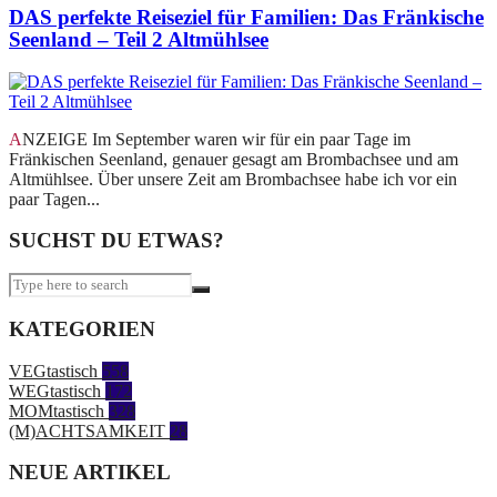
DAS perfekte Reiseziel für Familien: Das Fränkische
Seenland – Teil 2 Altmühlsee
ANZEIGE Im September waren wir für ein paar Tage im
Fränkischen Seenland, genauer gesagt am Brombachsee und am
Altmühlsee. Über unsere Zeit am Brombachsee habe ich vor ein
paar Tagen...
SUCHST DU ETWAS?
KATEGORIEN
VEGtastisch
558
WEGtastisch
172
MOMtastisch
328
(M)ACHTSAMKEIT
28
NEUE ARTIKEL