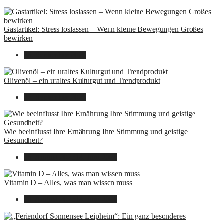
Gastartikel: Stress loslassen – Wenn kleine Bewegungen Großes
bewirken
26. September 2025
Olivenöl – ein uraltes Kulturgut und Trendprodukt
22. September 2025
Wie beeinflusst Ihre Ernährung Ihre Stimmung und geistige
Gesundheit?
16. August 2025
14. Juni 2026
Vitamin D – Alles, was man wissen muss
16. August 2025
14. Juni 2026