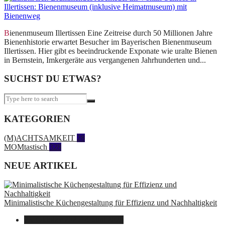
Bienenmuseum Illertissen Eine Zeitreise durch 50 Millionen Jahre
Bienenhistorie erwartet Besucher im Bayerischen Bienenmuseum
Illertissen. Hier gibt es beeindruckende Exponate wie uralte Bienen
in Bernstein, Imkergeräte aus vergangenen Jahrhunderten und...
SUCHST DU ETWAS?
KATEGORIEN
(M)ACHTSAMKEIT
28
MOMtastisch
328
NEUE ARTIKEL
Minimalistische Küchengestaltung für Effizienz und Nachhaltigkeit
23. Oktober 2025
14. Juni 2026