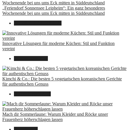
„Feriendorf Sonnensee Leipheim“: Ein ganz besonderes
Wochenende bei uns ums Eck mitten in Süddeutschland
14. Juli 2025
14. Juli 2025
Innovative Lösungen für moderne Küchen: Stil und Funktion
vereint
8. Dezember 2024
Kimchi & Co.: Die besten 5 vegetarischen koreanischen Gerichte
für authentischen Genuss
30. September 2024
Mach dir Sommerlaune: Warum Kleider und Röcke unser
Frauenherz höherschlagen lassen
30. Juli 2024