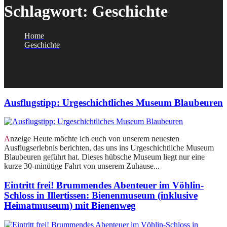
Schlagwort:
Geschichte
Home
Geschichte
Ausflugstipp: Urgeschichtliches Museum Blaubeuren
Anzeige Heute möchte ich euch von unserem neuesten
Ausflugserlebnis berichten, das uns ins Urgeschichtliche Museum
Blaubeuren geführt hat. Dieses hübsche Museum liegt nur eine
kurze 30-minütige Fahrt von unserem Zuhause...
Eintritt frei! Brummendes Abenteuer im Vöhlin-
Schloss in Illertissen: Bienenmuseum (inklusive
Heimatmuseum) mit Bienenweg