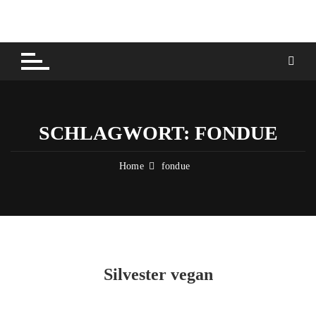
Skip
to
content
SCHLAGWORT:
FONDUE
Home
fondue
Silvester vegan