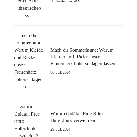
30. September 2024
Mach dir Sommerlaune: Warum
Kleider und Röcke unser
Frauenherz höherschlagen lassen
30. Juli 2024
Warum Gulåtan Free Brito
Haferdrink verwenden?
29. Juli 2024