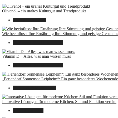
Olivenöl – ein uraltes Kulturgut und Trendprodukt
22. September 2025
Wie beeinflusst Ihre Ernährung Ihre Stimmung und geistige Gesundhe
16. August 2025
14. Juni 2026
Vitamin D – Alles, was man wissen muss
16. August 2025
14. Juni 2026
„Feriendorf Sonnensee Leipheim“: Ein ganz besonderes Wochenende 
14. Juli 2025
14. Juli 2025
Innovative Lösungen für moderne Küchen: Stil und Funktion vereint
8. Dezember 2024