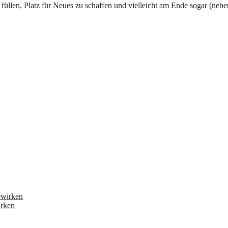
irken