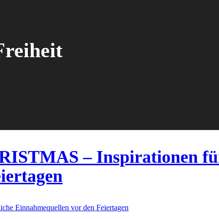
Freiheit
TMAS – Inspirationen für 
iertagen