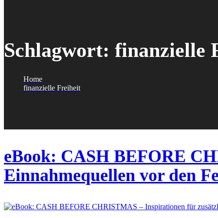
Schlagwort:
finanzielle 
Home
finanzielle Freiheit
eBook: CASH BEFORE CHRIS
Einnahmequellen vor den Fe