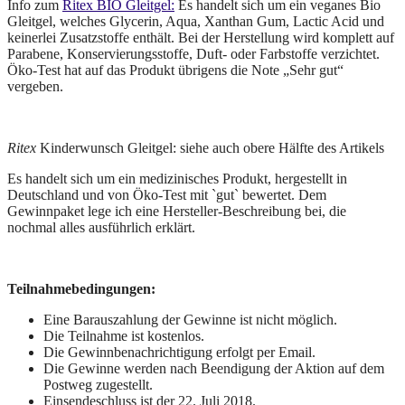
Info zum
Ritex BIO Gleitgel:
Es handelt sich um ein veganes Bio
Gleitgel, welches Glycerin, Aqua, Xanthan Gum, Lactic Acid und
keinerlei Zusatzstoffe enthält. Bei der Herstellung wird komplett auf
Parabene, Konservierungsstoffe, Duft- oder Farbstoffe verzichtet.
Öko-Test hat auf das Produkt übrigens die Note „Sehr gut“
vergeben.
Ritex
Kinderwunsch Gleitgel: siehe auch obere Hälfte des Artikels
Es handelt sich um ein medizinisches Produkt, hergestellt in
Deutschland und von Öko-Test mit `gut` bewertet. Dem
Gewinnpaket lege ich eine Hersteller-Beschreibung bei, die
nochmal alles ausführlich erklärt.
Teilnahmebedingungen:
Eine Barauszahlung der Gewinne ist nicht möglich.
Die Teilnahme ist kostenlos.
Die Gewinnbenachrichtigung erfolgt per Email.
Die Gewinne werden nach Beendigung der Aktion auf dem
Postweg zugestellt.
Einsendeschluss ist der 22. Juli 2018.