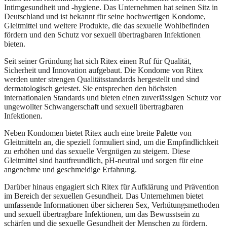
Intimgesundheit und -hygiene. Das Unternehmen hat seinen Sitz in
Deutschland und ist bekannt für seine hochwertigen Kondome,
Gleitmittel und weitere Produkte, die das sexuelle Wohlbefinden
fördern und den Schutz vor sexuell übertragbaren Infektionen
bieten.
Seit seiner Gründung hat sich Ritex einen Ruf für Qualität,
Sicherheit und Innovation aufgebaut. Die Kondome von Ritex
werden unter strengen Qualitätsstandards hergestellt und sind
dermatologisch getestet. Sie entsprechen den höchsten
internationalen Standards und bieten einen zuverlässigen Schutz vor
ungewollter Schwangerschaft und sexuell übertragbaren
Infektionen.
Neben Kondomen bietet Ritex auch eine breite Palette von
Gleitmitteln an, die speziell formuliert sind, um die Empfindlichkeit
zu erhöhen und das sexuelle Vergnügen zu steigern. Diese
Gleitmittel sind hautfreundlich, pH-neutral und sorgen für eine
angenehme und geschmeidige Erfahrung.
Darüber hinaus engagiert sich Ritex für Aufklärung und Prävention
im Bereich der sexuellen Gesundheit. Das Unternehmen bietet
umfassende Informationen über sicheren Sex, Verhütungsmethoden
und sexuell übertragbare Infektionen, um das Bewusstsein zu
schärfen und die sexuelle Gesundheit der Menschen zu fördern.