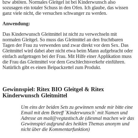
bzw abtöten. Normales Gleitgel ist bei Kinderwunsch also
sozusagen ein totaler Schuss in den Ofen. Ich glaube, das wissen
ganz viele nicht, die versuchen schwanger zu werden.
Anwendung:
Das Kinderwunsch Gleitmittel ist nicht zu verwechseln mit
normalen Gleitgel. So muss das Gleitmittel an den fruchtbaren
Tagen der Frau zu verwenden und zwar direkt vor dem Sex. Das
Gleitmittel wird dabei aber nicht etwa beim Mann aufgebracht oder
einfach aufgetragen bei der Frau. Mit Hilfe einer Applikation muss
die Frau das Gleitmittel vor dem Geschlechtsverkehr einführen.
Natürlich gibt es einen Beipackzettel zum Produkt.
Gewinnspiel: Ritex BIO Gleitgel & Ritex
Kinderwunsch Gleitmittel
Um eins der beiden Sets zu gewinnen sende mir bitte eine
Email mit dem Betreff `Kinderwunsch` mit Namen und
Adresse an mail@vegtastisch.de (diesmal machen wir das
Gewinnspiel aufgrund des heiklen Themas anonym und
nicht über die Kommentarfunktion)