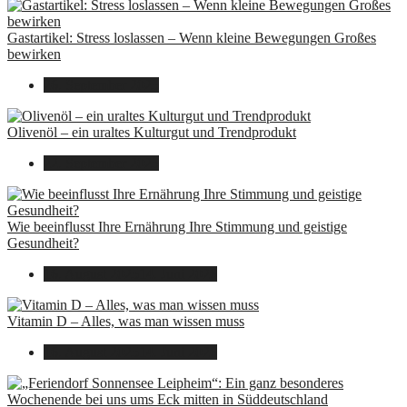
Gastartikel: Stress loslassen – Wenn kleine Bewegungen Großes
bewirken
26. September 2025
Olivenöl – ein uraltes Kulturgut und Trendprodukt
22. September 2025
Wie beeinflusst Ihre Ernährung Ihre Stimmung und geistige
Gesundheit?
16. August 2025
14. Juni 2026
Vitamin D – Alles, was man wissen muss
16. August 2025
14. Juni 2026