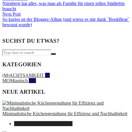
Nürnberg hat alles, was man als Familie für einen tollen Städtetrip
braucht
Next Post
So kurios ist der Blogger-Alltag (und wieso es mir dank `BookBeat`
bewusst wurde)
SUCHST DU ETWAS?
KATEGORIEN
(M)ACHTSAMKEIT
28
MOMtastisch
328
NEUE ARTIKEL
Minimalistische Küchengestaltung für Effizienz und Nachhaltigkeit
23. Oktober 2025
14. Juni 2026