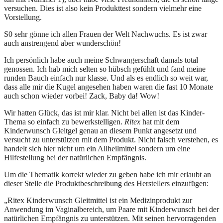
versuchen. Dies ist also kein Produkttest sondern vielmehr eine
Vorstellung.
S0 sehr gönne ich allen Frauen der Welt Nachwuchs. Es ist zwar
auch anstrengend aber wunderschön!
Ich persönlich habe auch meine Schwangerschaft damals total
genossen. Ich hab mich selten so hübsch gefühlt und fand meine
runden Bauch einfach nur klasse. Und als es endlich so weit war,
dass alle mir die Kugel angesehen haben waren die fast 10 Monate
auch schon wieder vorbei! Zack, Baby da! Wow!
Wir hatten Glück, das ist mir klar. Nicht bei allen ist das Kinder-
Thema so einfach zu bewerkstelligen.
Ritex
hat mit dem
Kinderwunsch Gleitgel genau an diesem Punkt angesetzt und
versucht zu unterstützen mit dem Produkt. Nicht falsch verstehen, es
handelt sich hier nicht um ein Allheilmittel sondern um eine
Hilfestellung bei der natürlichen Empfängnis.
Um die Thematik korrekt wieder zu geben habe ich mir erlaubt an
dieser Stelle die Produktbeschreibung des Herstellers einzufügen:
„Ritex Kinderwunsch Gleitmittel ist ein Medizinprodukt zur
Anwendung im Vaginalbereich, um Paare mit Kinderwunsch bei der
natürlichen Empfängnis zu unterstützen. Mit seinen hervorragenden