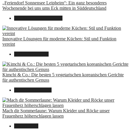
„Feriendorf Sonnensee Leipheim“: Ein ganz besonderes
Wochenende bei uns ums Eck mitten in Süddeutschland
14. Juli 2025
14. Juli 2025
Innovative Lösungen für moderne Küchen: Stil und Funktion
vereint
8. Dezember 2024
Kimchi & Co.: Die besten 5 vegetarischen koreanischen Gerichte
für authentischen Genuss
30. September 2024
Mach dir Sommerlaune: Warum Kleider und Röcke unser
Frauenherz höherschlagen lassen
30. Juli 2024