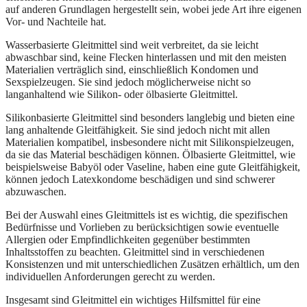
auf anderen Grundlagen hergestellt sein, wobei jede Art ihre eigenen
Vor- und Nachteile hat.
Wasserbasierte Gleitmittel sind weit verbreitet, da sie leicht
abwaschbar sind, keine Flecken hinterlassen und mit den meisten
Materialien verträglich sind, einschließlich Kondomen und
Sexspielzeugen. Sie sind jedoch möglicherweise nicht so
langanhaltend wie Silikon- oder ölbasierte Gleitmittel.
Silikonbasierte Gleitmittel sind besonders langlebig und bieten eine
lang anhaltende Gleitfähigkeit. Sie sind jedoch nicht mit allen
Materialien kompatibel, insbesondere nicht mit Silikonspielzeugen,
da sie das Material beschädigen können. Ölbasierte Gleitmittel, wie
beispielsweise Babyöl oder Vaseline, haben eine gute Gleitfähigkeit,
können jedoch Latexkondome beschädigen und sind schwerer
abzuwaschen.
Bei der Auswahl eines Gleitmittels ist es wichtig, die spezifischen
Bedürfnisse und Vorlieben zu berücksichtigen sowie eventuelle
Allergien oder Empfindlichkeiten gegenüber bestimmten
Inhaltsstoffen zu beachten. Gleitmittel sind in verschiedenen
Konsistenzen und mit unterschiedlichen Zusätzen erhältlich, um den
individuellen Anforderungen gerecht zu werden.
Insgesamt sind Gleitmittel ein wichtiges Hilfsmittel für eine