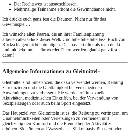
Der Rechtsweg ist ausgeschlossen.
Mehrmalige Teilnahme erhöht die Gewinnchance nicht.
Ich drücke euch ganz fest die Daumen. Nicht nur für das
Gewinnspiel…
Ich wünsche allen Paaren, die an ihrer Familienplanung
arbeiten alles Glück dieser Welt. Und bitte bitte bitte lasst Euch von
Rückschlägen nicht entmutigen. Das passiert öfter als man denkt
und mit bekommt… Ihr werdet Eltern werden, glaubt ganz fest
daran!
Allgemeine Informationen zu Gleitmittel+
Gleitmittel sind Substanzen, die dazu verwendet werden, Reibung
zu reduzieren und die Gleitfähigkeit bei verschiedenen
Anwendungen zu verbessern. Sie werden oft in sexuellen
Aktivitäten, medizinischen Eingriffen, bei der Verwendung von
Sexspielzeugen oder auch beim Sport eingesetzt.
Das Hauptziel von Gleitmitteln ist es, die Reibung zu verringern, um
Unannehmlichkeiten oder Verletzungen zu vermeiden und
gleichzeitig den Komfort und die Freude bei der Aktivität zu
erhöhen. Sie können auf Wasserbasis, Silikonbasis, ölbasiert oder