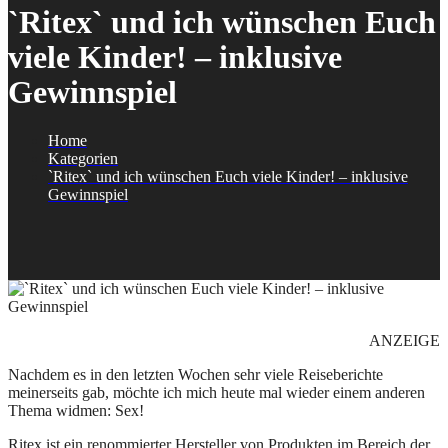
`Ritex` und ich wünschen Euch
viele Kinder! – inklusive
Gewinnspiel
Home
Kategorien
`Ritex` und ich wünschen Euch viele Kinder! – inklusive
Gewinnspiel
ANZEIGE
Nachdem es in den letzten Wochen sehr viele Reiseberichte
meinerseits gab, möchte ich mich heute mal wieder einem anderen
Thema widmen: Sex!
Ritex ist ein renommierter Hersteller von Produkten im Bereich der