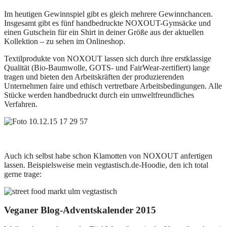
Im heutigen Gewinnspiel gibt es gleich mehrere Gewinnchancen.
Insgesamt gibt es fünf handbedruckte NOXOUT-Gymsäcke und
einen Gutschein für ein Shirt in deiner Größe aus der aktuellen
Kollektion – zu sehen im Onlineshop.
Textilprodukte von NOXOUT lassen sich durch ihre erstklassige
Qualität (Bio-Baumwolle, GOTS- und FairWear-zertifiert) lange
tragen und bieten den Arbeitskräften der produzierenden
Unternehmen faire und ethisch vertretbare Arbeitsbedingungen. Alle
Stücke werden handbedruckt durch ein umweltfreundliches
Verfahren.
Auch ich selbst habe schon Klamotten von NOXOUT anfertigen
lassen. Beispielsweise mein vegtastisch.de-Hoodie, den ich total
gerne trage:
Veganer Blog-Adventskalender 2015