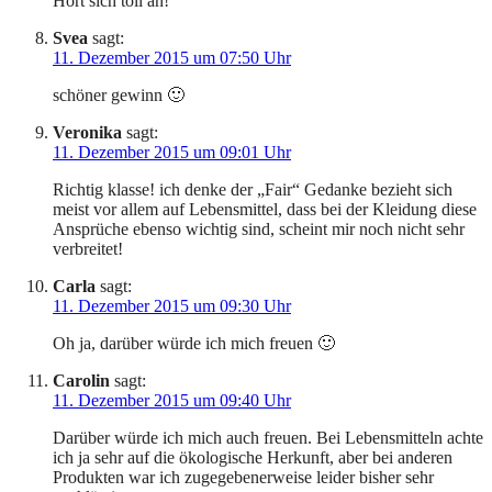
Hört sich toll an!
Svea
sagt:
11. Dezember 2015 um 07:50 Uhr
schöner gewinn 🙂
Veronika
sagt:
11. Dezember 2015 um 09:01 Uhr
Richtig klasse! ich denke der „Fair“ Gedanke bezieht sich
meist vor allem auf Lebensmittel, dass bei der Kleidung diese
Ansprüche ebenso wichtig sind, scheint mir noch nicht sehr
verbreitet!
Carla
sagt:
11. Dezember 2015 um 09:30 Uhr
Oh ja, darüber würde ich mich freuen 🙂
Carolin
sagt:
11. Dezember 2015 um 09:40 Uhr
Darüber würde ich mich auch freuen. Bei Lebensmitteln achte
ich ja sehr auf die ökologische Herkunft, aber bei anderen
Produkten war ich zugegebenerweise leider bisher sehr