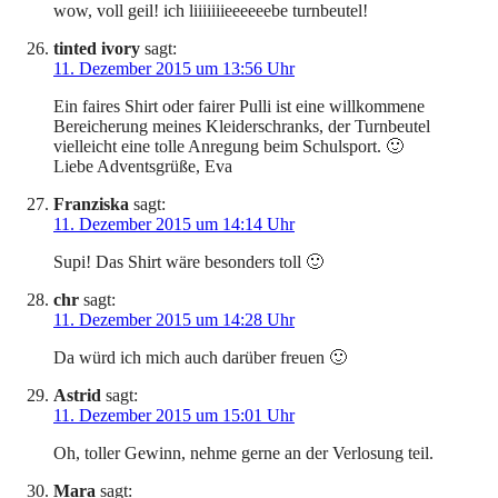
wow, voll geil! ich liiiiiiieeeeeebe turnbeutel!
tinted ivory
sagt:
11. Dezember 2015 um 13:56 Uhr
Ein faires Shirt oder fairer Pulli ist eine willkommene
Bereicherung meines Kleiderschranks, der Turnbeutel
vielleicht eine tolle Anregung beim Schulsport. 🙂
Liebe Adventsgrüße, Eva
Franziska
sagt:
11. Dezember 2015 um 14:14 Uhr
Supi! Das Shirt wäre besonders toll 🙂
chr
sagt:
11. Dezember 2015 um 14:28 Uhr
Da würd ich mich auch darüber freuen 🙂
Astrid
sagt:
11. Dezember 2015 um 15:01 Uhr
Oh, toller Gewinn, nehme gerne an der Verlosung teil.
Mara
sagt: