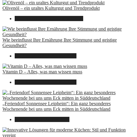
Olivenöl – ein uraltes Kulturgut und Trendprodukt
22. September 2025
7. August 2026
Wie beeinflusst Ihre Ernährung Ihre Stimmung und geistige
Gesundheit?
16. August 2025
7. August 2026
Vitamin D – Alles, was man wissen muss
16. August 2025
7. August 2026
„Feriendorf Sonnensee Leipheim“: Ein ganz besonderes
Wochenende bei uns ums Eck mitten in Süddeutschland
14. Juli 2025
7. August 2026