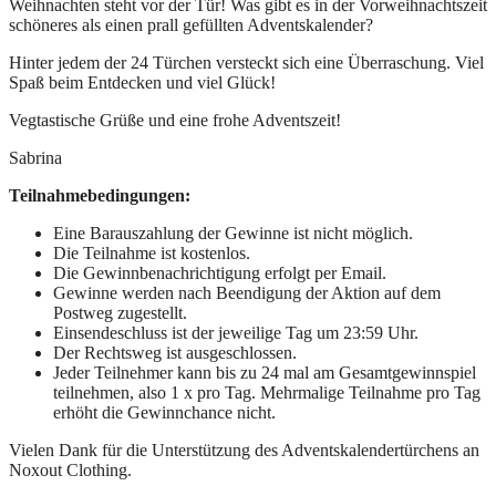
Weihnachten steht vor der Tür! Was gibt es in der Vorweihnachtszeit
schöneres als einen prall gefüllten Adventskalender?
Hinter jedem der 24 Türchen versteckt sich eine Überraschung. Viel
Spaß beim Entdecken und viel Glück!
Vegtastische Grüße und eine frohe Adventszeit!
Sabrina
Teilnahmebedingungen:
Eine Barauszahlung der Gewinne ist nicht möglich.
Die Teilnahme ist kostenlos.
Die Gewinnbenachrichtigung erfolgt per Email.
Gewinne werden nach Beendigung der Aktion auf dem
Postweg zugestellt.
Einsendeschluss ist der jeweilige Tag um 23:59 Uhr.
Der Rechtsweg ist ausgeschlossen.
Jeder Teilnehmer kann bis zu 24 mal am Gesamtgewinnspiel
teilnehmen, also 1 x pro Tag. Mehrmalige Teilnahme pro Tag
erhöht die Gewinnchance nicht.
Vielen Dank für die Unterstützung des Adventskalendertürchens an
Noxout Clothing.