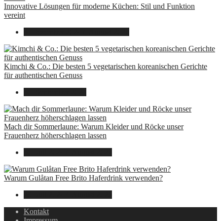
Innovative Lösungen für moderne Küchen: Stil und Funktion
vereint
8. Dezember 2024
7. August 2026
Kimchi & Co.: Die besten 5 vegetarischen koreanischen Gerichte
für authentischen Genuss
30. September 2024
Mach dir Sommerlaune: Warum Kleider und Röcke unser
Frauenherz höherschlagen lassen
30. Juli 2024
7. August 2026
Warum Gulåtan Free Brito Haferdrink verwenden?
29. Juli 2024
7. August 2026
Kontakt
Impressum