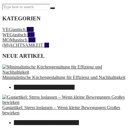
KATEGORIEN
VEGtastisch
558
WEGtastisch
171
MOMtastisch
328
(M)ACHTSAMKEIT
28
NEUE ARTIKEL
Minimalistische Küchengestaltung für Effizienz und Nachhaltigkeit
23. Oktober 2025
7. August 2026
Gastartikel: Stress loslassen – Wenn kleine Bewegungen Großes
bewirken
26. September 2025
7. August 2026