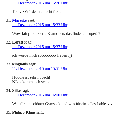
11. Dezember 2015 um 15:26 Uhr
Toll 🙂 Wùrde mich echt freuen!
Mareike
sagt:
11. Dezember 2015 um 15:33 Uhr
Wow fair produzierte Klamotten, das finde ich super! ?
Lorett
sagt:
11. Dezember 2015 um 15:37 Uhr
ich würde mich soooooooo freuen :))
kinglouis
sagt:
11. Dezember 2015 um 15:51 Uhr
Hoodie ist sehr hübsch!
NL bekomme ich schon.
Silke
sagt:
11. Dezember 2015 um 16:00 Uhr
Was für ein schöner Gymsack und was für ein tolles Lable. 🙂
Philipp Klaas
sagt: