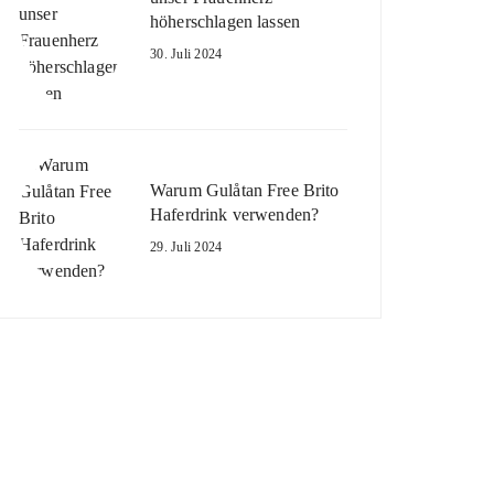
höherschlagen lassen
30. Juli 2024
Warum Gulåtan Free Brito
Haferdrink verwenden?
29. Juli 2024