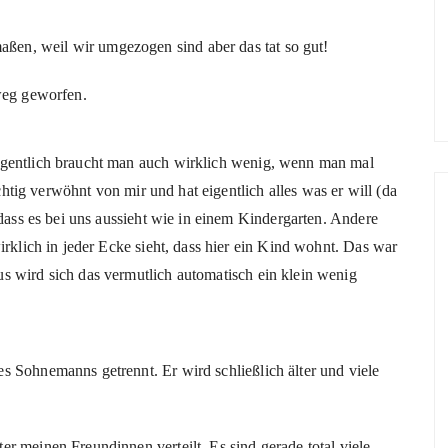
en, weil wir umgezogen sind aber das tat so gut!
 weg geworfen.
igentlich braucht man auch wirklich wenig, wenn man mal
ichtig verwöhnt von mir und hat eigentlich alles was er will (da
 dass es bei uns aussieht wie in einem Kindergarten. Andere
irklich in jeder Ecke sieht, dass hier ein Kind wohnt. Das war
s wird sich das vermutlich automatisch ein klein wenig
s Sohnemanns getrennt. Er wird schließlich älter und viele
r meinen Freundinnen verteilt. Es sind gerade total viele