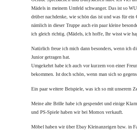
Mädels in meinem Umfeld schwanger. Das ist so W
drüber nachdenke, wie schön das ist und was für ein
nämlich in dieser Truppe auch ein paar kleine besonde
ich gleich richtig. (Mädels, ich hoffe, Ihr wisst wie h
Natürlich freue ich mich dann besonders, wenn ich d
Junior getragen hat.
Umgekehrt habe ich auch vor kurzem von einer Freun
bekommen. Ist doch schön, wenn man sich so gegense
Ein paar weitere Beispiele, was ich so mit unserem Z
Meine alte Brille habe ich gespendet und einige Kl
und PS-Spiele haben wir bei Momox verkauft.
Möbel haben wir über Ebay Kleinanzeigen bzw. in 