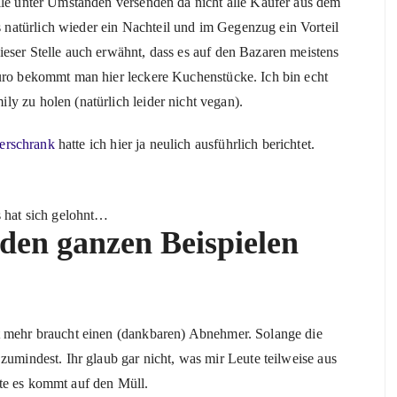
ile unter Umständen versenden da nicht alle Käufer aus dem
natürlich wieder ein Nachteil und im Gegenzug ein Vorteil
eser Stelle auch erwähnt, dass es auf den Bazaren meistens
Euro bekommt man hier leckere Kuchenstücke. Ich bin echt
y zu holen (natürlich leider nicht vegan).
erschrank
hatte ich hier ja neulich ausführlich berichtet.
s hat sich gelohnt…
 den ganzen Beispielen
t mehr braucht einen (dankbaren) Abnehmer. Solange die
zumindest. Ihr glaub gar nicht, was mir Leute teilweise aus
te es kommt auf den Müll.