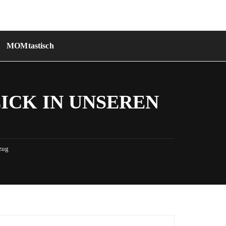
MOMtastisch
LICK IN UNSEREN
zug