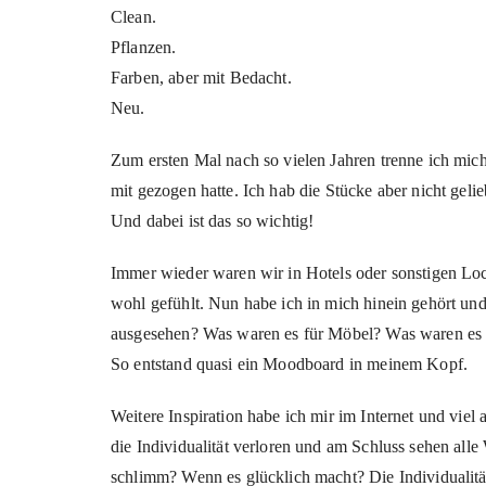
Clean.
Pflanzen.
Farben, aber mit Bedacht.
Neu.
Zum ersten Mal nach so vielen Jahren trenne ich mic
mit gezogen hatte. Ich hab die Stücke aber nicht gel
Und dabei ist das so wichtig!
Immer wieder waren wir in Hotels oder sonstigen Lo
wohl gefühlt. Nun habe ich in mich hinein gehört und
ausgesehen? Was waren es für Möbel? Was waren es 
So entstand quasi ein Moodboard in meinem Kopf.
Weitere Inspiration habe ich mir im Internet und vie
die Individualität verloren und am Schluss sehen all
schlimm? Wenn es glücklich macht? Die Individualitä