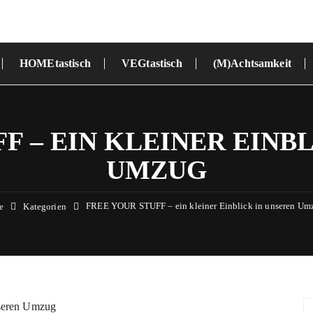
HOMEtastisch
VEGtastisch
(M)Achtsamkeit
F – EIN KLEINER EINB
UMZUG
FREE YOUR STUFF – ein kleiner Einblick in unseren Um
e
Kategorien