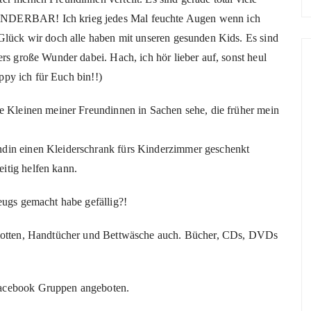
UNDERBAR! Ich krieg jedes Mal feuchte Augen wenn ich
 Glück wir doch alle haben mit unseren gesunden Kids. Es sind
rs große Wunder dabei. Hach, ich hör lieber auf, sonst heul
appy ich für Euch bin!!)
ie Kleinen meiner Freundinnen in Sachen sehe, die früher mein
din einen Kleiderschrank fürs Kinderzimmer geschenkt
itig helfen kann.
eugs gemacht habe gefällig?!
amotten, Handtücher und Bettwäsche auch. Bücher, CDs, DVDs
Facebook Gruppen angeboten.