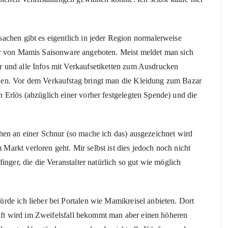
achen gibt es eigentlich in jeder Region normalerweise
er von Mamis Saisonware angeboten. Meist meldet man sich
 und alle Infos mit Verkaufsetiketten zum Ausdrucken
nen. Vor dem Verkaufstag bringt man die Kleidung zum Bazar
 Erlös (abzüglich einer vorher festgelegten Spende) und die
hen an einer Schnur (so mache ich das) ausgezeichnet wird
arkt verloren geht. Mir selbst ist dies jedoch noch nicht
inger, die die Veranstalter natürlich so gut wie möglich
rde ich lieber bei Portalen wie Mamikreisel anbieten. Dort
kauft wird im Zweifelsfall bekommt man aber einen höheren