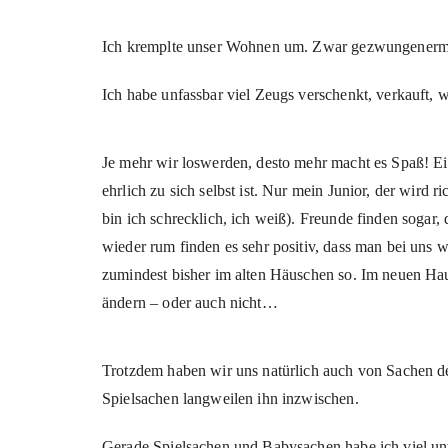
Ich kremplte unser Wohnen um. Zwar gezwungenermaß
Ich habe unfassbar viel Zeugs verschenkt, verkauft,
Je mehr wir loswerden, desto mehr macht es Spaß! E
ehrlich zu sich selbst ist. Nur mein Junior, der wird r
bin ich schrecklich, ich weiß). Freunde finden sogar,
wieder rum finden es sehr positiv, dass man bei uns w
zumindest bisher im alten Häuschen so. Im neuen Hau
ändern – oder auch nicht…
Trotzdem haben wir uns natürlich auch von Sachen de
Spielsachen langweilen ihn inzwischen.
Gerade Spielsachen und Babysachen habe ich viel unte