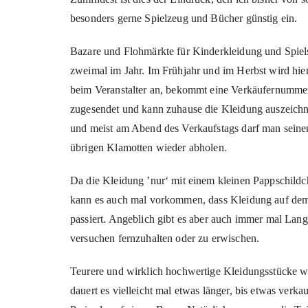
besonders gerne Spielzeug und Bücher günstig ein.
Bazare und Flohmärkte für Kinderkleidung und Spiels
zweimal im Jahr. Im Frühjahr und im Herbst wird hi
beim Veranstalter an, bekommt eine Verkäufernummer
zugesendet und kann zuhause die Kleidung auszeich
und meist am Abend des Verkaufstags darf man seinen
übrigen Klamotten wieder abholen.
Da die Kleidung ’nur‘ mit einem kleinen Pappschildc
kann es auch mal vorkommen, dass Kleidung auf dem M
passiert. Angeblich gibt es aber auch immer mal Langf
versuchen fernzuhalten oder zu erwischen.
Teurere und wirklich hochwertige Kleidungsstücke wü
dauert es vielleicht mal etwas länger, bis etwas ver