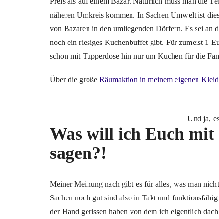
Preis als auf einem Bazar. Natürlich muss man die Te
näheren Umkreis kommen. In Sachen Umwelt ist dies 
von Bazaren in den umliegenden Dörfern. Es sei an di
noch ein riesiges Kuchenbuffet gibt. Für zumeist 1 
schon mit Tupperdose hin nur um Kuchen für die Famil
Über die große
Räumaktion in meinem eigenen Kleid
Und ja, e
Was will ich Euch mit
sagen?!
Meiner Meinung nach gibt es für alles, was man nich
Sachen noch gut sind also in Takt und funktionsfähig 
der Hand gerissen haben von dem ich eigentlich dach