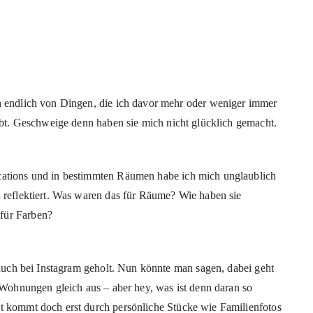
h endlich von Dingen, die ich davor mehr oder weniger immer
iebt. Geschweige denn haben sie mich nicht glücklich gemacht.
cations und in bestimmten Räumen habe ich mich unglaublich
 reflektiert. Was waren das für Räume? Wie haben sie
für Farben?
l auch bei Instagram geholt. Nun könnte man sagen, dabei geht
e Wohnungen gleich aus – aber hey, was ist denn daran so
t kommt doch erst durch persönliche Stücke wie Familienfotos