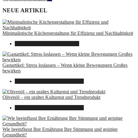
NEUE ARTIKEL
Minimalistische Küchengestaltung für Effizienz und Nachhaltigkeit
23. Oktober 2025
7. August 2026
Gastartikel: Stress loslassen – Wenn kleine Bewegungen Großes
bewirken
26. September 2025
7. August 2026
Olivenöl – ein uraltes Kulturgut und Trendprodukt
22. September 2025
7. August 2026
Wie beeinflusst Ihre Ernährung Ihre Stimmung und geistige
Gesundheit?