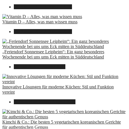
16. August 2025
7. August 2026
Vitamin D – Alles, was man wissen muss
16. August 2025
7. August 2026
„Feriendorf Sonnensee Leipheim“: Ein ganz besonderes
Wochenende bei uns ums Eck mitten in Süddeutschland
14. Juli 2025
7. August 2026
Innovative Lösungen für moderne Küchen: Stil und Funktion
vereint
8. Dezember 2024
7. August 2026
Kimchi & Co.: Die besten 5 vegetarischen koreanischen Gerichte
für authentischen Genuss