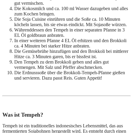
gut vermischen.
Die Kokosmilch und ca. 100 ml Wasser dazugeben und alles
zum Kochen bringen.
Die Soja Cuisine einrühren und die Soße ca. 10 Minuten
köcheln lassen, bis sie etwas eindickt. Mit Sojasoße würzen.
Währenddessen den Tempeh in einer separaten Pfanne in 3
EL Öl goldbraun anbraten.
In einer weiteren Pfanne 4 EL Öl erhitzen und den Brokkoli
ca. 4 Minuten bei starker Hitze anbraten.
Die Gemüsebrühe hinzufügen und den Brokkoli bei mittlerer
Hitze ca. 3 Minuten garen, bis er bissfest ist.
Den Tempeh zu dem Brokkoli geben und alles gut
vermengen. Mit Salz und Pfeffer abschmecken.
Die Erdnusssoße über die Brokkoli-Tempeh-Pfanne gießen
und servieren. Dazu passt Reis. Guten Appetit!
Was ist Tempeh?
Tempeh ist ein traditionelles indonesisches Lebensmittel, das aus
fermentierten Sojabohnen hergestellt wird. Es entsteht durch einen