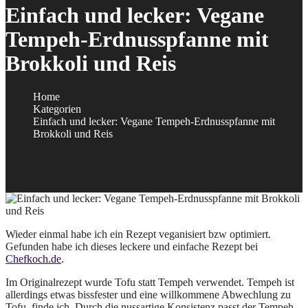
Einfach und lecker: Vegane
Tempeh-Erdnusspfanne mit
Brokkoli und Reis
Home
Kategorien
Einfach und lecker: Vegane Tempeh-Erdnusspfanne mit
Brokkoli und Reis
Wieder einmal habe ich ein Rezept veganisiert bzw optimiert.
Gefunden habe ich dieses leckere und einfache Rezept bei
Chefkoch.de
.
Im Originalrezept wurde Tofu statt Tempeh verwendet. Tempeh ist
allerdings etwas bissfester und eine willkommene Abwechlung zu
Tofu, finde ich. Durch die nussartige Konsistenz passt der Tempeh