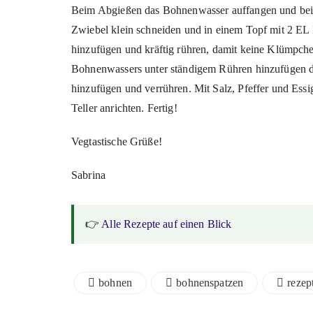
Beim Abgießen das Bohnenwasser auffangen und beise
Zwiebel klein schneiden und in einem Topf mit 2 E
hinzufügen und kräftig rühren, damit keine Klümpch
Bohnenwassers unter ständigem Rühren hinzufügen da
hinzufügen und verrühren. Mit Salz, Pfeffer und Es
Teller anrichten. Fertig!
Vegtastische Grüße!
Sabrina
👉
Alle Rezepte auf einen Blick
bohnen
bohnenspatzen
rezep