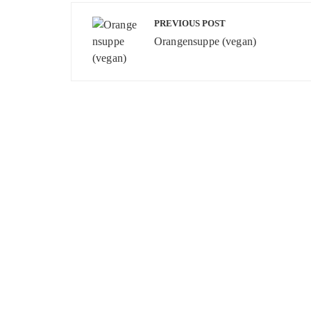
Beitragsnavigation
PREVIOUS POST
Orangensuppe (vegan)