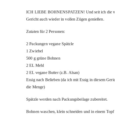
ICH LIEBE BOHNENSPATZEN! Und seit ich die vegan
Gericht auch wieder in vollen Zügen genießen.
Zutaten für 2 Personen:
2 Packungen vegane Spätzle
1 Zwiebel
500 g grüne Bohnen
2 EL Mehl
2 EL vegane Butter (z.B. Alsan)
Essig nach Belieben (da ich mit Essig in diesem Geric
die Menge)
Spätzle werden nach Packungsbeilage zubereitet.
Bohnen waschen, klein schneiden und in einem Topf m