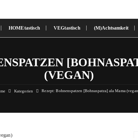
HOMEtastisch
VEGtastisch
(M)Achtsamkeit
ENSPATZEN [BOHNASPA
(VEGAN)
Rezept: Bohnenspatzen [Bohnaspatza] ala Mama (vegan
ome
Kategorien