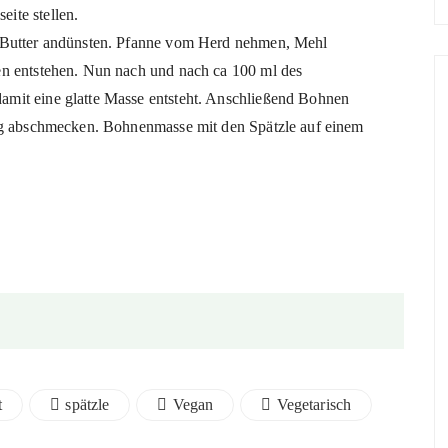
ite stellen.
L Butter andünsten. Pfanne vom Herd nehmen, Mehl
en entstehen. Nun nach und nach ca 100 ml des
mit eine glatte Masse entsteht. Anschließend Bohnen
sig abschmecken. Bohnenmasse mit den Spätzle auf einem
t
spätzle
Vegan
Vegetarisch