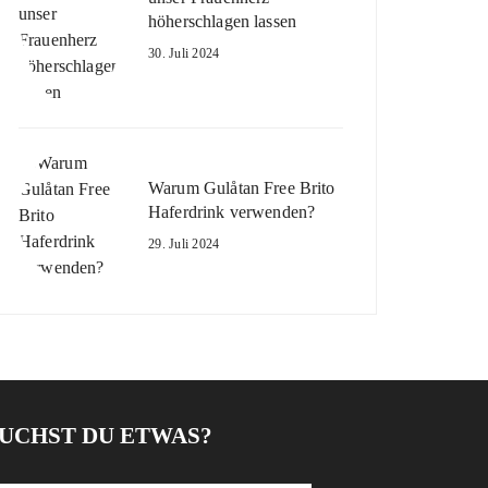
höherschlagen lassen
30. Juli 2024
Warum Gulåtan Free Brito
Haferdrink verwenden?
29. Juli 2024
UCHST DU ETWAS?