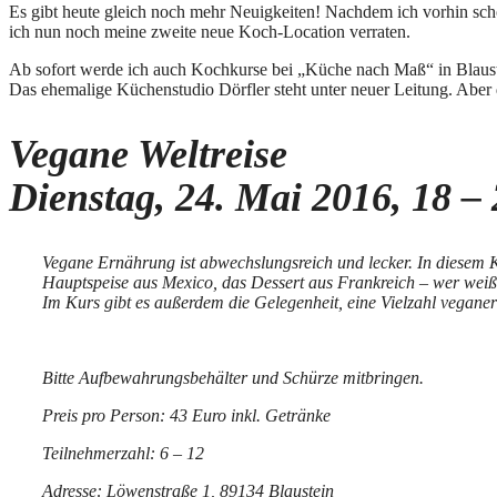
Es gibt heute gleich noch mehr Neuigkeiten! Nachdem ich vorhin s
ich nun noch meine zweite neue Koch-Location verraten.
Ab sofort werde ich auch Kochkurse bei „Küche nach Maß“ in Blaustei
Das ehemalige Küchenstudio Dörfler steht unter neuer Leitung. Aber
Vegane Weltreise
Dienstag, 24. Mai 2016, 18 –
Vegane Ernährung ist abwechslungsreich und lecker. In diesem 
Hauptspeise aus Mexico, das Dessert aus Frankreich – wer wei
Im Kurs gibt es außerdem die Gelegenheit, eine Vielzahl veganer
Bitte Aufbewahrungsbehälter und Schürze mitbringen.
Preis pro Person: 43 Euro inkl. Getränke
Teilnehmerzahl: 6 – 12
Adresse: Löwenstraße 1, 89134 Blaustein