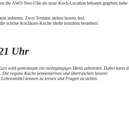
chon die AWO Neu-Ulm als neue Koch-Location bekannt gegeben habe 
n anbieten. Zwei Termine stehen bereits fest.
 die schöne Kochkurs-Küche bleibt trotzdem bestehen!
 21 Uhr
Kurs wird gemeinsam ein mehrgängiges Menü zubereitet. Dabei kann di
ß. Die vegane Küche kennenlernen und überraschen lassen!
 Lebensmittel kennen zu lernen und Fragen zu stellen.