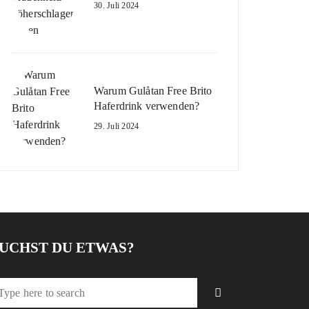
30. Juli 2024
Warum Gulåtan Free Brito
Haferdrink verwenden?
29. Juli 2024
UCHST DU ETWAS?