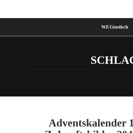
Skip
to
content
WEGtastisch
SCHLA
Adventskalender 