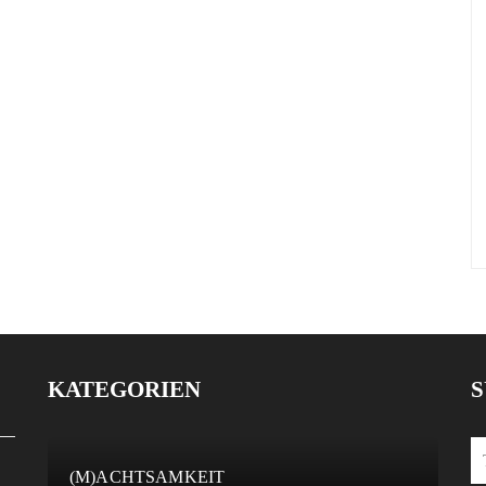
KATEGORIEN
S
(M)ACHTSAMKEIT