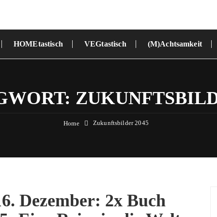
HOMEtastisch
VEGtastisch
(M)Achtsamkeit
GWORT:
ZUKUNFTSBILD
Zukunftsbilder 2045
Home
16. Dezember: 2x Buch