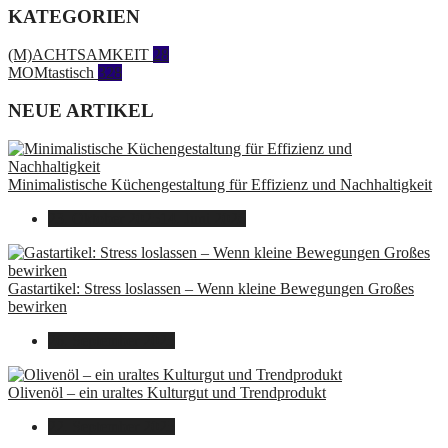
KATEGORIEN
(M)ACHTSAMKEIT
28
MOMtastisch
328
NEUE ARTIKEL
Minimalistische Küchengestaltung für Effizienz und Nachhaltigkeit
23. Oktober 2025
14. Juni 2026
Gastartikel: Stress loslassen – Wenn kleine Bewegungen Großes
bewirken
26. September 2025
Olivenöl – ein uraltes Kulturgut und Trendprodukt
22. September 2025