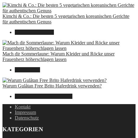
Kimchi & Co.: Die besten 5 vegetarischen koreanischen Gerichte
für authentischen Genuss
30. September 2024
Mach dir Sommerlaune: Warum Kleider und Röcke unser
Frauenherz höherschlagen lassen
30. Juli 2024
Warum Gulåtan Free Brito Haferdrink verwenden?
29. Juli 2024
15. August 2025
Kontakt
Impressum
Datenschutz
KATEGORIEN