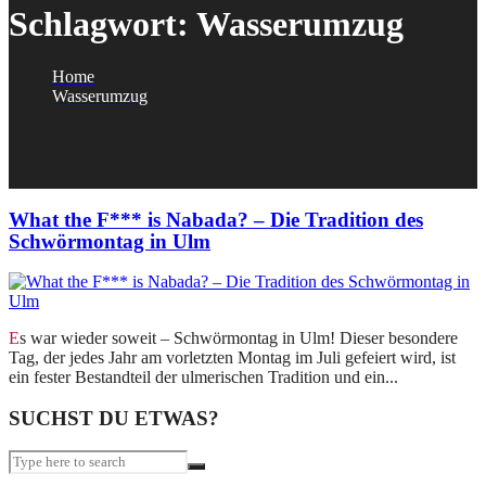
Schlagwort:
Wasserumzug
Home
Wasserumzug
What the F*** is Nabada? – Die Tradition des
Schwörmontag in Ulm
Es war wieder soweit – Schwörmontag in Ulm! Dieser besondere
Tag, der jedes Jahr am vorletzten Montag im Juli gefeiert wird, ist
ein fester Bestandteil der ulmerischen Tradition und ein...
SUCHST DU ETWAS?