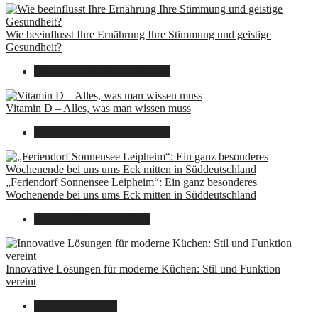
Wie beeinflusst Ihre Ernährung Ihre Stimmung und geistige
Gesundheit?
16. August 2025
14. Juni 2026
Vitamin D – Alles, was man wissen muss
16. August 2025
14. Juni 2026
„Feriendorf Sonnensee Leipheim“: Ein ganz besonderes
Wochenende bei uns ums Eck mitten in Süddeutschland
14. Juli 2025
14. Juli 2025
Innovative Lösungen für moderne Küchen: Stil und Funktion
vereint
8. Dezember 2024