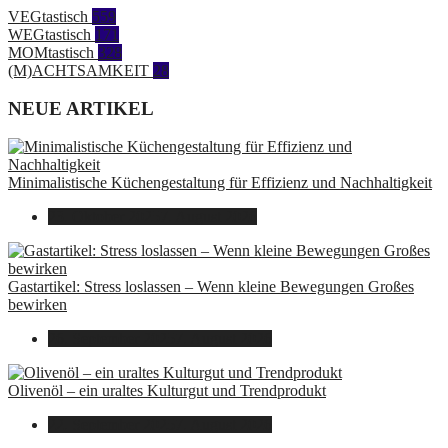
VEGtastisch
559
WEGtastisch
171
MOMtastisch
328
(M)ACHTSAMKEIT
28
NEUE ARTIKEL
Minimalistische Küchengestaltung für Effizienz und Nachhaltigkeit
23. Oktober 2025
7. August 2026
Gastartikel: Stress loslassen – Wenn kleine Bewegungen Großes
bewirken
26. September 2025
7. August 2026
Olivenöl – ein uraltes Kulturgut und Trendprodukt
22. September 2025
7. August 2026