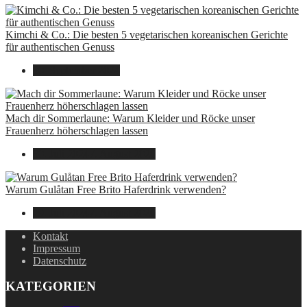
Kimchi & Co.: Die besten 5 vegetarischen koreanischen Gerichte
für authentischen Genuss
30. September 2024
Mach dir Sommerlaune: Warum Kleider und Röcke unser
Frauenherz höherschlagen lassen
30. Juli 2024
7. August 2026
Warum Gulåtan Free Brito Haferdrink verwenden?
29. Juli 2024
7. August 2026
Kontakt
Impressum
Datenschutz
KATEGORIEN