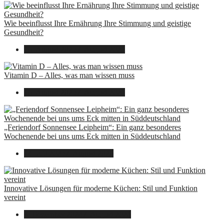
Wie beeinflusst Ihre Ernährung Ihre Stimmung und geistige
Gesundheit?
16. August 2025
7. August 2026
Vitamin D – Alles, was man wissen muss
16. August 2025
7. August 2026
„Feriendorf Sonnensee Leipheim“: Ein ganz besonderes
Wochenende bei uns ums Eck mitten in Süddeutschland
14. Juli 2025
7. August 2026
Innovative Lösungen für moderne Küchen: Stil und Funktion
vereint
8. Dezember 2024
7. August 2026