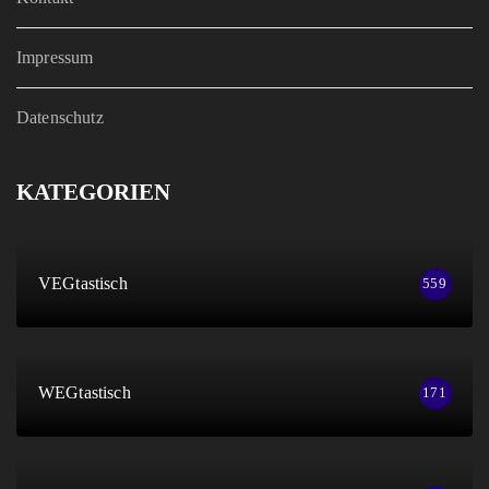
Impressum
Datenschutz
KATEGORIEN
VEGtastisch
559
WEGtastisch
171