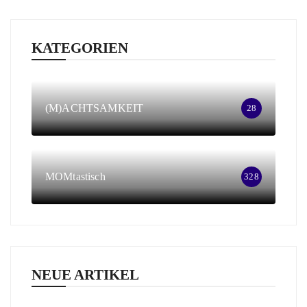
KATEGORIEN
(M)ACHTSAMKEIT
28
MOMtastisch
328
NEUE ARTIKEL