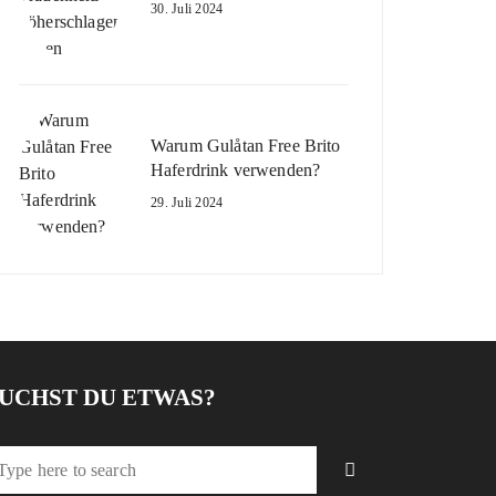
30. Juli 2024
Warum Gulåtan Free Brito
Haferdrink verwenden?
29. Juli 2024
UCHST DU ETWAS?