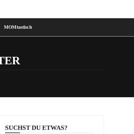
MOMtastisch
TER
SUCHST DU ETWAS?