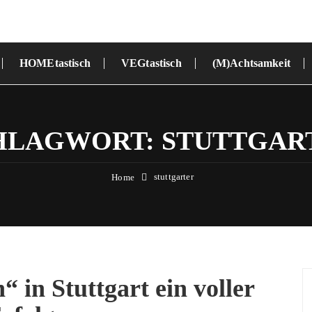
HOMEtastisch
VEGtastisch
(M)Achtsamkeit
HLAGWORT:
STUTTGAR
stuttgarter
Home
“ in Stuttgart ein voller