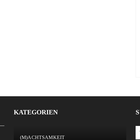
KATEGORIEN
S
(M)ACHTSAMKEIT