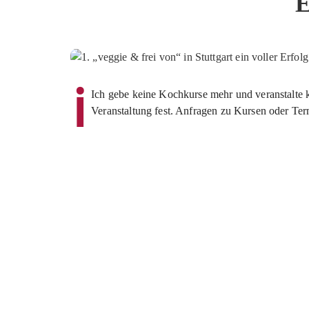
E
ℹ️
Ich gebe keine Kochkurse mehr und veranstalte k
Veranstaltung fest. Anfragen zu Kursen oder Ter