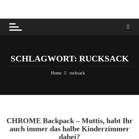
Skip
to
content
SCHLAGWORT:
RUCKSACK
Home
rucksack
CHROME Backpack – Muttis, habt Ihr
auch immer das halbe Kinderzimmer
dabei?