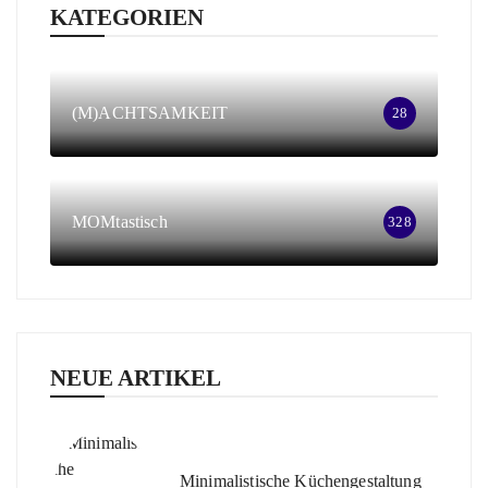
KATEGORIEN
(M)ACHTSAMKEIT
28
MOMtastisch
328
NEUE ARTIKEL
Minimalistische Küchengestaltung