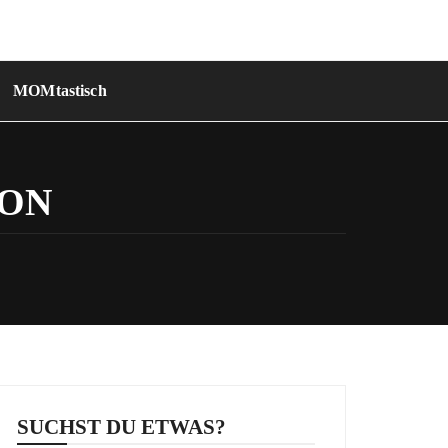
MOMtastisch
ION
SUCHST DU ETWAS?