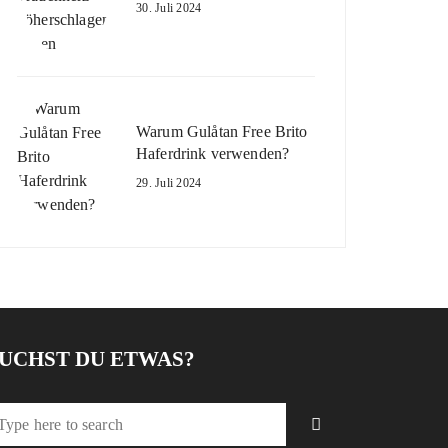
30. Juli 2024
Warum Gulåtan Free Brito
Haferdrink verwenden?
29. Juli 2024
UCHST DU ETWAS?