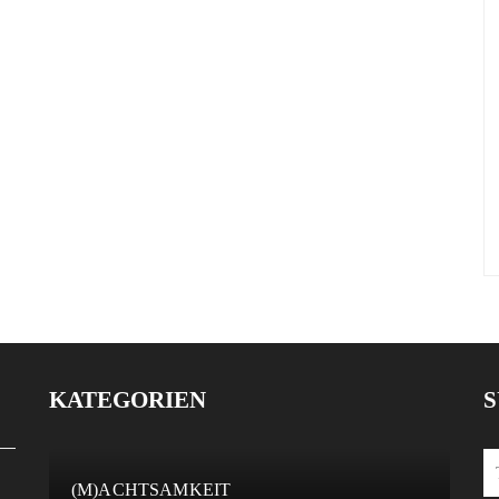
KATEGORIEN
S
(M)ACHTSAMKEIT