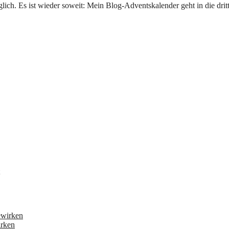
irken