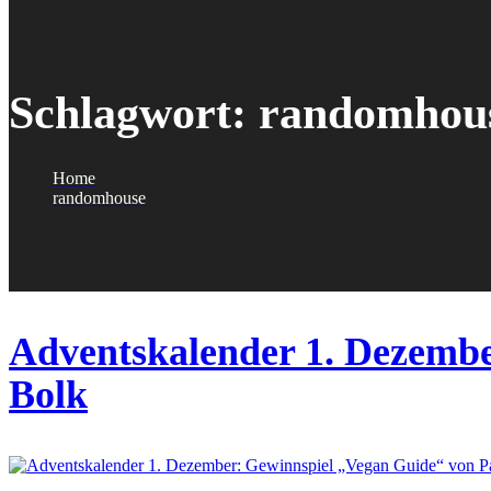
Schlagwort:
randomhou
Home
randomhouse
Adventskalender 1. Dezembe
Bolk