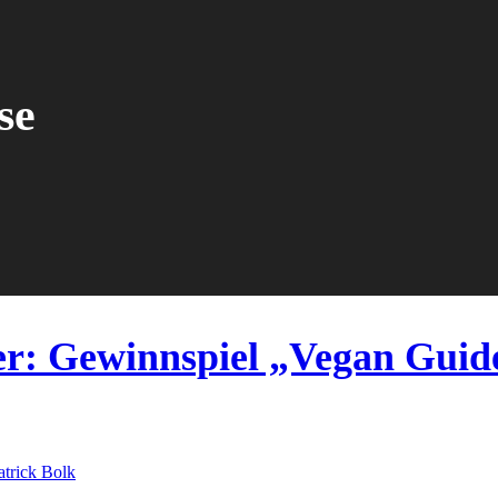
se
r: Gewinnspiel „Vegan Guide