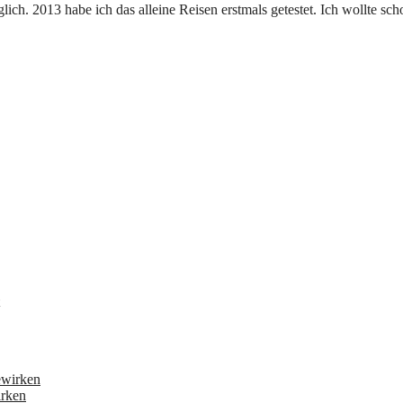
irken