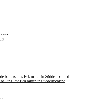
it?
bei uns ums Eck mitten in Süddeutschland