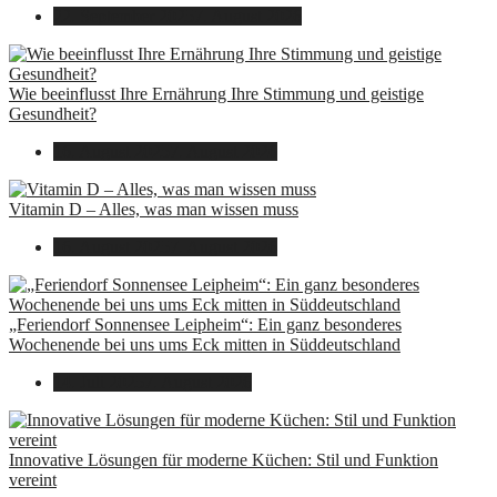
22. September 2025
7. August 2026
Wie beeinflusst Ihre Ernährung Ihre Stimmung und geistige
Gesundheit?
16. August 2025
7. August 2026
Vitamin D – Alles, was man wissen muss
16. August 2025
7. August 2026
„Feriendorf Sonnensee Leipheim“: Ein ganz besonderes
Wochenende bei uns ums Eck mitten in Süddeutschland
14. Juli 2025
7. August 2026
Innovative Lösungen für moderne Küchen: Stil und Funktion
vereint