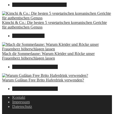
8. Dezember 2024
7. August 2026
Kimchi & Co.: Die besten 5 vegetarischen koreanischen Gerichte
für authentischen Genuss
30. September 2024
Mach dir Sommerlaune: Warum Kleider und Röcke unser
Frauenherz höherschlagen lassen
30. Juli 2024
7. August 2026
Warum Gulåtan Free Brito Haferdrink verwenden?
29. Juli 2024
7. August 2026
Kontakt
Impressum
Datenschutz