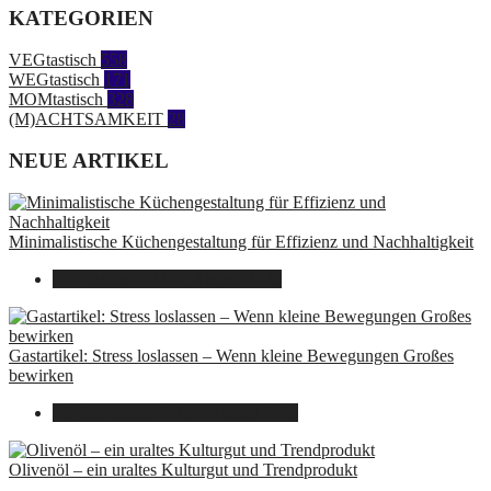
KATEGORIEN
VEGtastisch
558
WEGtastisch
171
MOMtastisch
328
(M)ACHTSAMKEIT
28
NEUE ARTIKEL
Minimalistische Küchengestaltung für Effizienz und Nachhaltigkeit
23. Oktober 2025
7. August 2026
Gastartikel: Stress loslassen – Wenn kleine Bewegungen Großes
bewirken
26. September 2025
7. August 2026
Olivenöl – ein uraltes Kulturgut und Trendprodukt