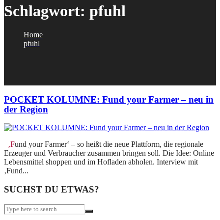
Schlagwort:
pfuhl
Home
pfuhl
POCKET KOLUMNE: Fund your Farmer – neu in
der Region
‚Fund your Farmer‘ – so heißt die neue Plattform, die regionale
Erzeuger und Verbraucher zusammen bringen soll. Die Idee: Online
Lebensmittel shoppen und im Hofladen abholen. Interview mit
‚Fund...
SUCHST DU ETWAS?