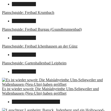
9. August 2026
Planschguide: Freibad Krumbach
9. August 2026
Planschguide: Freibad Burgau (Gsundbrunnenbad)
9. August 2026
Planschguide: Freibad Ichenhausen an der Günz
9. August 2026
Planschguide: Gartenhallenbad Leipheim
9. August 2026
Es ist wieder soweit: Die Maislabyrinthe Ulm-Seligweiler und
Wallenhausen (Neu-Ulm) haben geöffnet
9. August 2026
9. August 2026