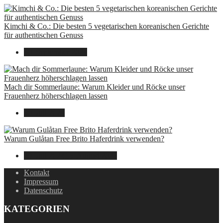
Kimchi & Co.: Die besten 5 vegetarischen koreanischen Gerichte
für authentischen Genuss
30. September 2024
Mach dir Sommerlaune: Warum Kleider und Röcke unser
Frauenherz höherschlagen lassen
30. Juli 2024
Warum Gulåtan Free Brito Haferdrink verwenden?
29. Juli 2024
15. August 2025
Kontakt
Impressum
Datenschutz
KATEGORIEN