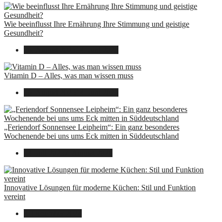
Wie beeinflusst Ihre Ernährung Ihre Stimmung und geistige
Gesundheit?
16. August 2025
14. Juni 2026
Vitamin D – Alles, was man wissen muss
16. August 2025
14. Juni 2026
„Feriendorf Sonnensee Leipheim“: Ein ganz besonderes
Wochenende bei uns ums Eck mitten in Süddeutschland
14. Juli 2025
7. August 2026
Innovative Lösungen für moderne Küchen: Stil und Funktion
vereint
8. Dezember 2024