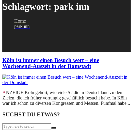
Schlagwort:
park inn
Home
park inn
Köln ist immer einen Besuch wert – eine
Wochenend-Auszeit in der Domstadt
ANZEIGE Köln gehört, wie viele Städte in Deutschland zu den
Zielen, die ich früher vorrangig geschäftlich besucht habe. In Köln
war ich schon zu diversen Kongressen und Messen. Fünfmal habe...
SUCHST DU ETWAS?