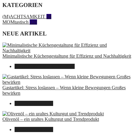
KATEGORIEN
(M)ACHTSAMKEIT
28
MOMtastisch
328
NEUE ARTIKEL
Minimalistische Küchengestaltung für Effizienz und Nachhaltigkeit
23. Oktober 2025
14. Juni 2026
Gastartikel: Stress loslassen – Wenn kleine Bewegungen Großes
bewirken
26. September 2025
Olivenöl – ein uraltes Kulturgut und Trendprodukt
22. September 2025