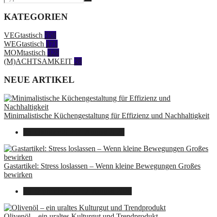
KATEGORIEN
VEGtastisch
558
WEGtastisch
171
MOMtastisch
328
(M)ACHTSAMKEIT
28
NEUE ARTIKEL
Minimalistische Küchengestaltung für Effizienz und Nachhaltigkeit
23. Oktober 2025
7. August 2026
Gastartikel: Stress loslassen – Wenn kleine Bewegungen Großes
bewirken
26. September 2025
7. August 2026
Olivenöl – ein uraltes Kulturgut und Trendprodukt