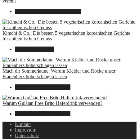
vereint
8. Dezember 2024
7. August 2026
Kimchi & Co.: Die besten 5 vegetarischen koreanischen Gerichte
für authentischen Genuss
30. September 2024
Mach dir Sommerlaune: Warum Kleider und Röcke unser
Frauenherz höherschlagen lassen
30. Juli 2024
7. August 2026
Warum Gulåtan Free Brito Haferdrink verwenden?
29. Juli 2024
7. August 2026
Kontakt
Impressum
Datenschutz