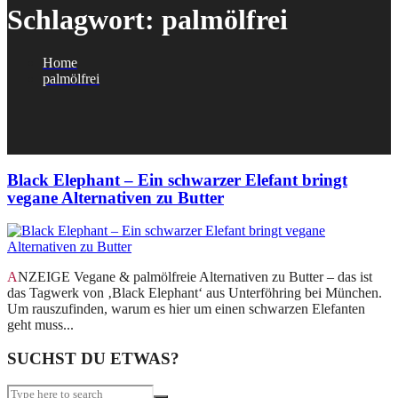
Schlagwort:
palmölfrei
Home
palmölfrei
Black Elephant – Ein schwarzer Elefant bringt
vegane Alternativen zu Butter
ANZEIGE Vegane & palmölfreie Alternativen zu Butter – das ist
das Tagwerk von ‚Black Elephant‘ aus Unterföhring bei München.
Um rauszufinden, warum es hier um einen schwarzen Elefanten
geht muss...
SUCHST DU ETWAS?