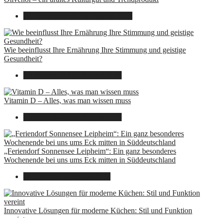
22. September 2025
7. August 2026
Wie beeinflusst Ihre Ernährung Ihre Stimmung und geistige
Gesundheit?
16. August 2025
7. August 2026
Vitamin D – Alles, was man wissen muss
16. August 2025
7. August 2026
„Feriendorf Sonnensee Leipheim“: Ein ganz besonderes
Wochenende bei uns ums Eck mitten in Süddeutschland
14. Juli 2025
7. August 2026
Innovative Lösungen für moderne Küchen: Stil und Funktion