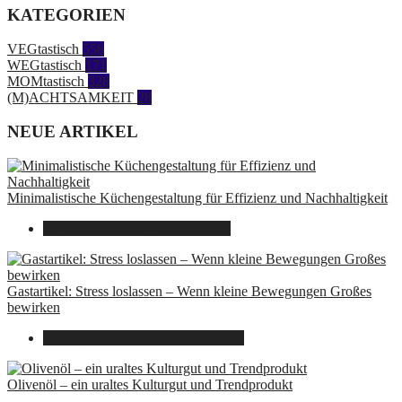
KATEGORIEN
VEGtastisch
558
WEGtastisch
171
MOMtastisch
328
(M)ACHTSAMKEIT
28
NEUE ARTIKEL
Minimalistische Küchengestaltung für Effizienz und Nachhaltigkeit
23. Oktober 2025
7. August 2026
Gastartikel: Stress loslassen – Wenn kleine Bewegungen Großes
bewirken
26. September 2025
7. August 2026
Olivenöl – ein uraltes Kulturgut und Trendprodukt