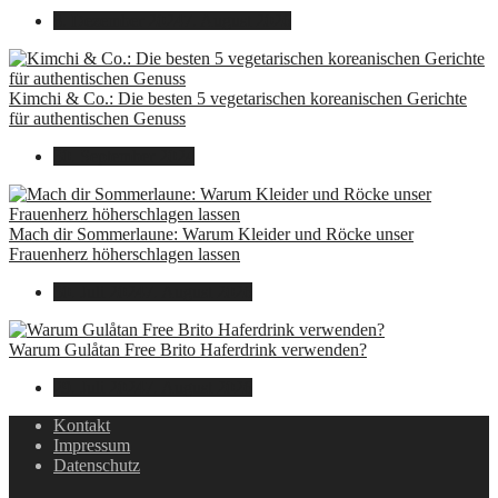
8. Dezember 2024
7. August 2026
Kimchi & Co.: Die besten 5 vegetarischen koreanischen Gerichte
für authentischen Genuss
30. September 2024
Mach dir Sommerlaune: Warum Kleider und Röcke unser
Frauenherz höherschlagen lassen
30. Juli 2024
7. August 2026
Warum Gulåtan Free Brito Haferdrink verwenden?
29. Juli 2024
7. August 2026
Kontakt
Impressum
Datenschutz