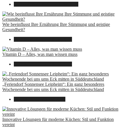
22. September 2025
7. August 2026
Wie beeinflusst Ihre Ernährung Ihre Stimmung und geistige
Gesundheit?
16. August 2025
7. August 2026
Vitamin D – Alles, was man wissen muss
16. August 2025
7. August 2026
„Feriendorf Sonnensee Leipheim“: Ein ganz besonderes
Wochenende bei uns ums Eck mitten in Süddeutschland
14. Juli 2025
7. August 2026
Innovative Lösungen für moderne Küchen: Stil und Funktion
vereint