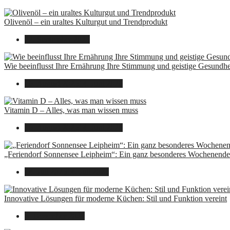
Olivenöl – ein uraltes Kulturgut und Trendprodukt
22. September 2025
Wie beeinflusst Ihre Ernährung Ihre Stimmung und geistige Gesundhe
16. August 2025
14. Juni 2026
Vitamin D – Alles, was man wissen muss
16. August 2025
14. Juni 2026
„Feriendorf Sonnensee Leipheim“: Ein ganz besonderes Wochenende 
14. Juli 2025
14. Juli 2025
Innovative Lösungen für moderne Küchen: Stil und Funktion vereint
8. Dezember 2024