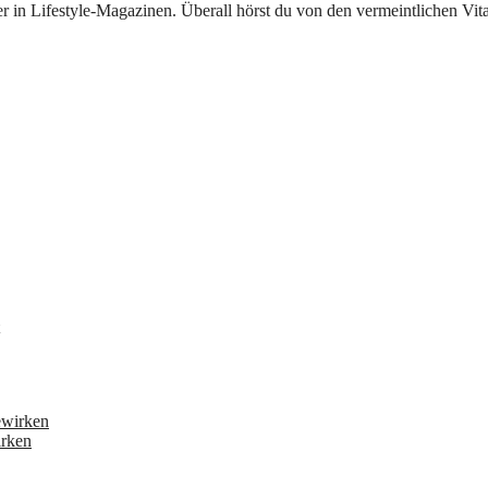
irken